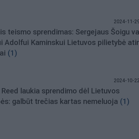
2024-11-29
nis teismo sprendimas: Sergejaus Šoigu va
i Adolfui Kaminskui Lietuvos pilietybė at
ai
(1)
2024-10-22
n Reed laukia sprendimo dėl Lietuvos
bės: galbūt trečias kartas nemeluoja
(1)