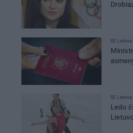
Drobiaz
Lietuva
Ministr
asmeny
Lietuva
Ledo či
Lietuvo