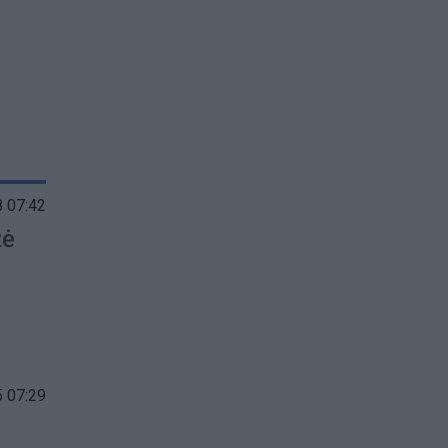
 07:42
žė
 07:29