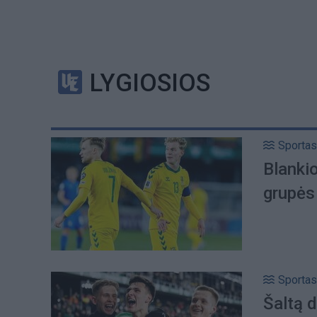
LYGIOSIOS
Sportas
Blanki
grupės
Sportas
Šaltą 