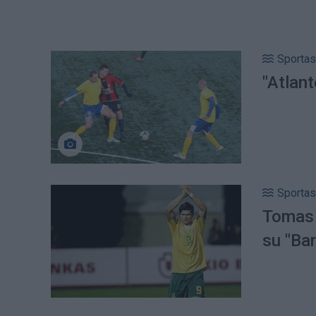
Sportas
"Atlant
Sportas
Tomas 
su "Bar