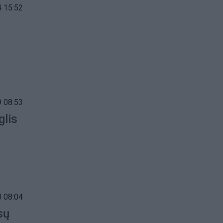
 15:52
 08:53
glis
 08:04
sų