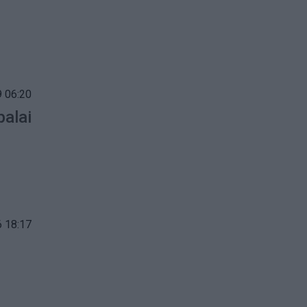
 06:20
palai
 18:17