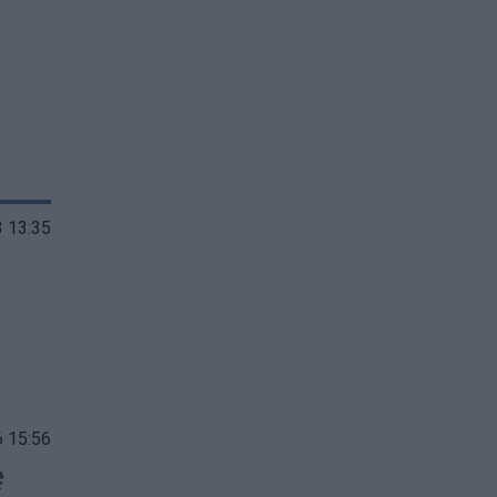
 13:35
 15:56
ę