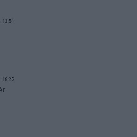
 13:51
 18:25
Ar