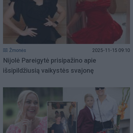
Žmonės
2025-11-15 09:10
Nijolė Pareigytė prisipažino apie
išsipildžiusią vaikystės svajonę