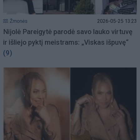
Žmonės
2026-05-25 13:23
Nijolė Pareigytė parodė savo lauko virtuvę
ir išliejo pyktį meistrams: „Viskas išpuvę“
(9)