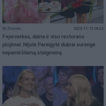
Žmonės
2025-11-12 06:25
Fejerverkas, daina ir viso restorano
plojimai: Nijolė Pareigytė dukrai surengė
nepamirštamą staigmeną