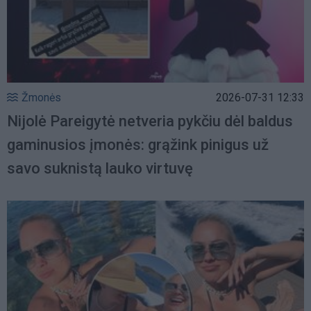
Žmonės
2026-07-31 12:33
Nijolė Pareigytė netveria pykčiu dėl baldus
gaminusios įmonės: grąžink pinigus už
savo suknistą lauko virtuvę