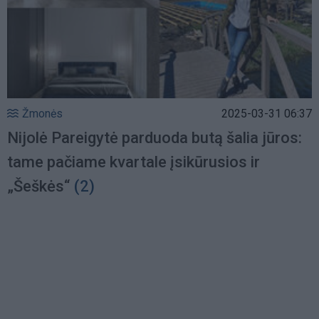
Žmonės
2025-03-31 06:37
Nijolė Pareigytė parduoda butą šalia jūros:
tame pačiame kvartale įsikūrusios ir
„Šeškės“
(2)