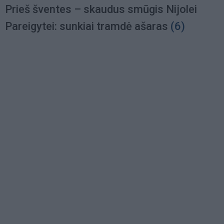
Prieš šventes – skaudus smūgis Nijolei
Pareigytei: sunkiai tramdė ašaras
(6)