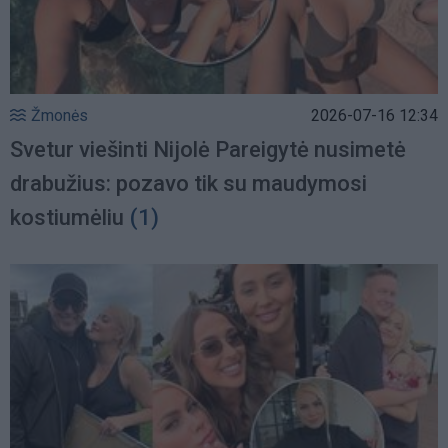
Žmonės
2026-07-16 12:34
Svetur viešinti Nijolė Pareigytė nusimetė
drabužius: pozavo tik su maudymosi
kostiumėliu
(1)