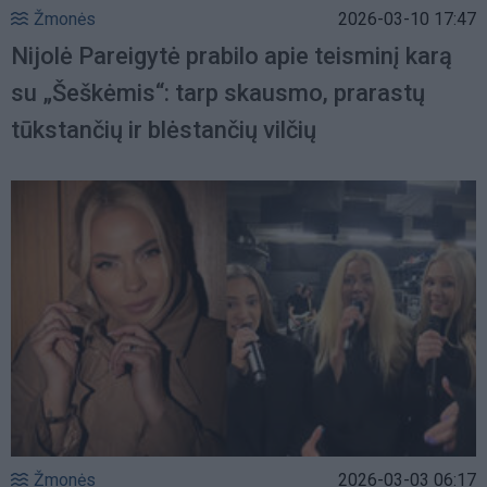
Žmonės
2026-03-10 17:47
Nijolė Pareigytė prabilo apie teisminį karą
su „Šeškėmis“: tarp skausmo, prarastų
tūkstančių ir blėstančių vilčių
Žmonės
2026-03-03 06:17