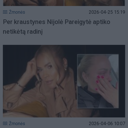
Žmonės
2026-04-25 15:19
Per kraustynes Nijolė Pareigytė aptiko
netikėtą radinį
Žmonės
2026-04-06 10:07