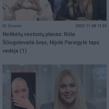
Žmonės
2025-11-08 13:35
Netikėtų vestuvių planas: Rūta
Ščiogolevaitė švęs, Nijolė Pareigytė taps
vedėja
(1)