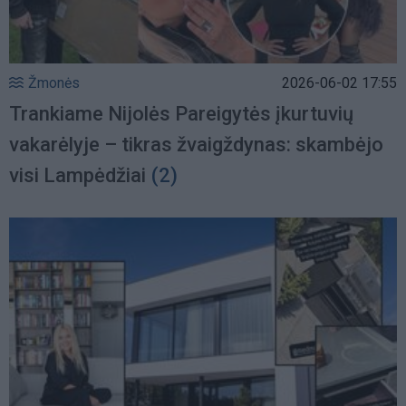
Žmonės
2026-06-02 17:55
Trankiame Nijolės Pareigytės įkurtuvių
vakarėlyje – tikras žvaigždynas: skambėjo
visi Lampėdžiai
(2)