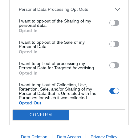
Personal Data Processing Opt Outs
I want to opt-out of the Sharing of my
personal data.
Opted In
I want to opt-out of the Sale of my
Personal Data.
Opted In
I want to opt-out of processing my
Personal Data for Targeted Advertising.
Opted In
I want to opt-out of Collection, Use,
Retention, Sale, and/or Sharing of my
Personal Data that Is Unrelated with the
Purposes for which it was collected.
Opted Out
Klaipėdos pulsas
2025-07-02 14:04
CONFIRM
Gautas ES finansavimas Turgaus aikštės
atnaujinimui
(12)
Data Deletion
Data Access
Privacy Policy