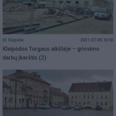
Klaipėda
2021-07-05 10:50
Klaipėdos Turgaus aikštėje – griovimo
darbų įkarštis
(2)