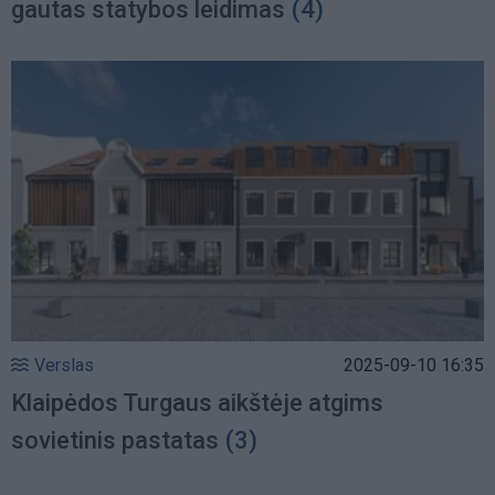
gautas statybos leidimas
(4)
Verslas
2025-09-10 16:35
Klaipėdos Turgaus aikštėje atgims
sovietinis pastatas
(3)