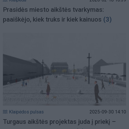
Prasidės miesto aikštės tvarkymas:
paaiškėjo, kiek truks ir kiek kainuos
(3)
Klaipėdos pulsas
2025-09-30 14:10
Turgaus aikštės projektas juda į priekį –