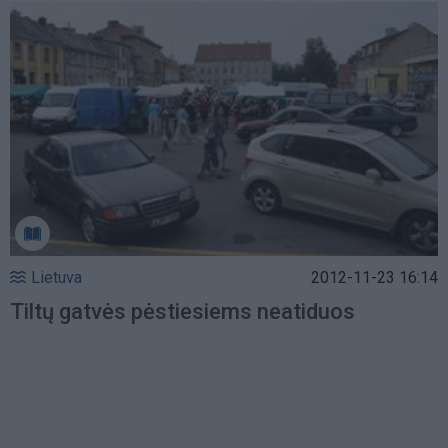
Lietuva
2012-11-23 16:14
Tiltų gatvės pėstiesiems neatiduos