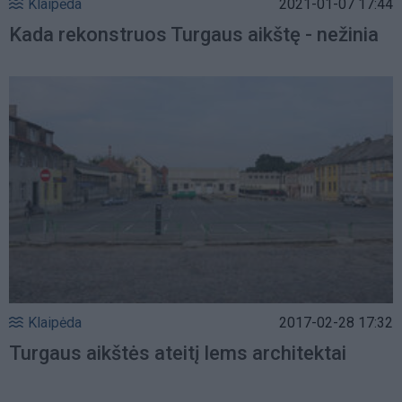
Klaipėda
2021-01-07 17:44
Kada rekonstruos Turgaus aikštę - nežinia
Klaipėda
2017-02-28 17:32
Turgaus aikštės ateitį lems architektai