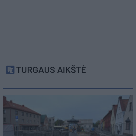
TURGAUS AIKŠTĖ