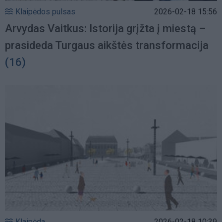
Klaipėdos pulsas
2026-02-18 15:56
Arvydas Vaitkus: Istorija grįžta į miestą –
prasideda Turgaus aikštės transformacija
(16)
Klaipėda
2026-02-18 10:39