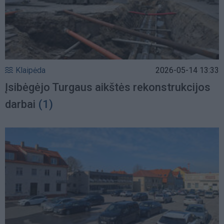
Klaipėda
2026-05-14 13:33
Įsibėgėjo Turgaus aikštės rekonstrukcijos
darbai
(1)