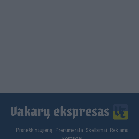
Footer
Pranešk naujieną
Prenumerata
Skelbimai
Reklama
menu
Kontaktai