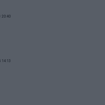
 20:40
 14:13