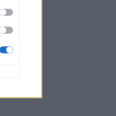
 09:17
 09:44
: