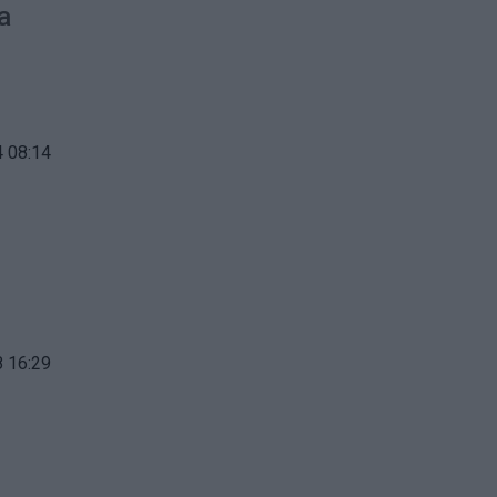
a
 08:14
 16:29