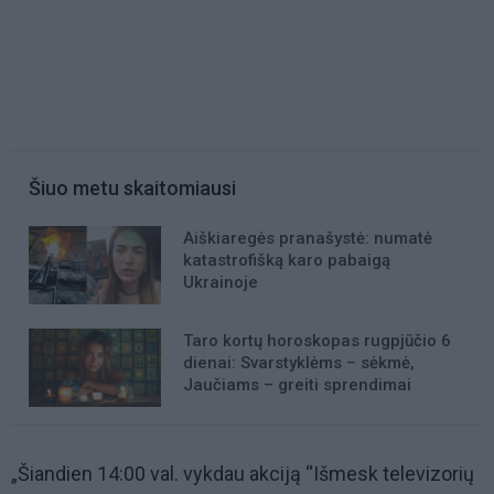
Šiuo metu skaitomiausi
Aiškiaregės pranašystė: numatė
katastrofišką karo pabaigą
Ukrainoje
Taro kortų horoskopas rugpjūčio 6
dienai: Svarstyklėms – sėkmė,
Jaučiams – greiti sprendimai
„Šiandien 14:00 val. vykdau akciją “Išmesk televizorių