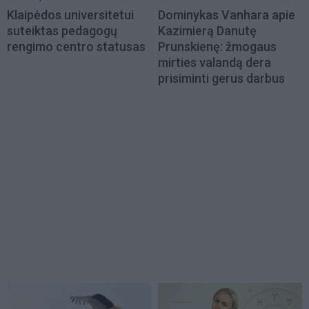
Klaipėdos universitetui
Dominykas Vanhara apie
suteiktas pedagogų
Kazimierą Danutę
rengimo centro statusas
Prunskienę: žmogaus
mirties valandą dera
prisiminti gerus darbus