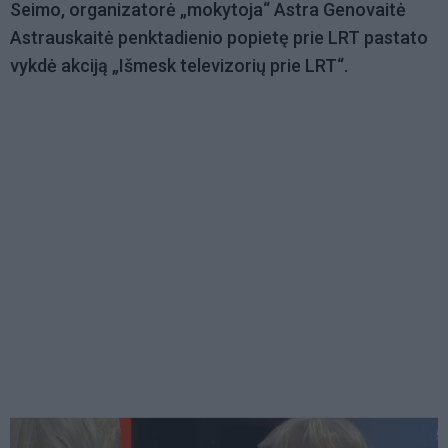
Seimo, organizatorė „mokytoja“ Astra Genovaitė
Astrauskaitė penktadienio popietę prie LRT pastato
vykdė akciją „Išmesk televizorių prie LRT“.