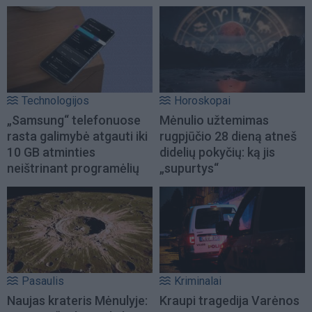
Technologijos
Horoskopai
„Samsung“ telefonuose
Mėnulio užtemimas
rasta galimybė atgauti iki
rugpjūčio 28 dieną atneš
10 GB atminties
didelių pokyčių: ką jis
neištrinant programėlių
„supurtys“
Pasaulis
Kriminalai
Naujas krateris Mėnulyje:
Kraupi tragedija Varėnos