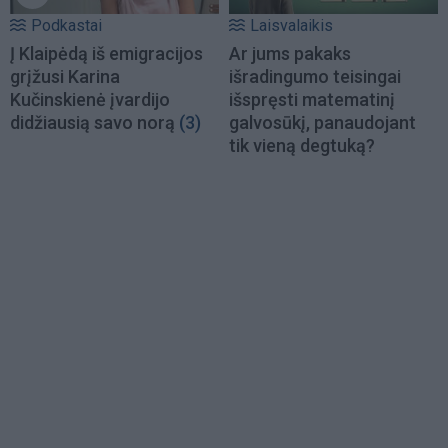
Podkastai
Laisvalaikis
Į Klaipėdą iš emigracijos
Ar jums pakaks
grįžusi Karina
išradingumo teisingai
Kučinskienė įvardijo
išspręsti matematinį
didžiausią savo norą
(3)
galvosūkį, panaudojant
tik vieną degtuką?