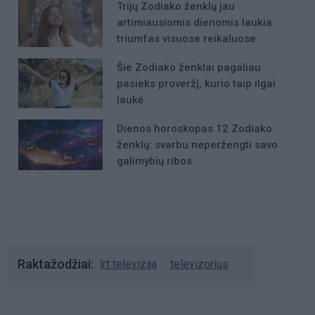
Trijų Zodiako ženklų jau
artimiausiomis dienomis laukia
triumfas visuose reikaluose
Šie Zodiako ženklai pagaliau
pasieks proveržį, kurio taip ilgai
laukė
Dienos horoskopas 12 Zodiako
ženklų: svarbu neperžengti savo
galimybių ribos
Raktažodžiai
lrt televizija
televizorius