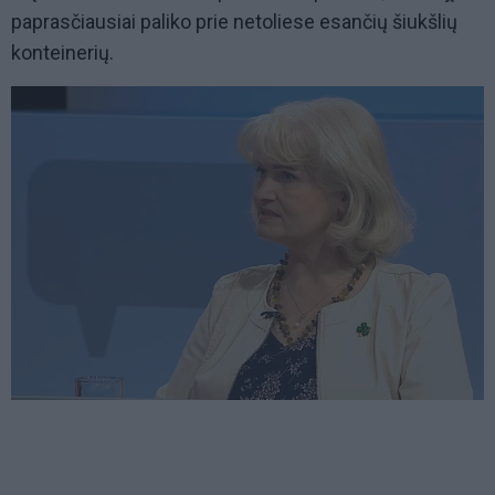
paprasčiausiai paliko prie netoliese esančių šiukšlių
konteinerių.