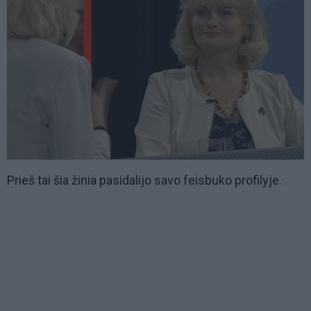
Prieš tai šia žinia pasidalijo savo feisbuko profilyje.