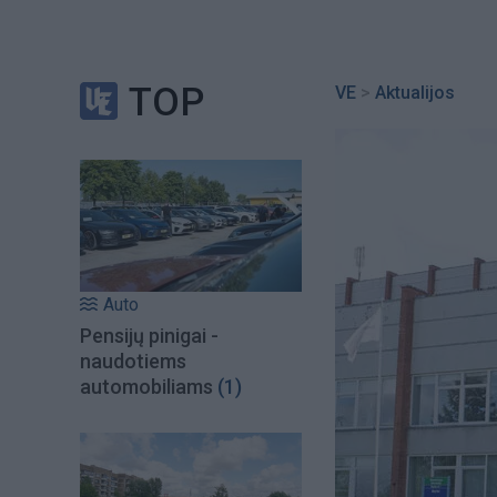
TOP
VE
>
Aktualijos
Auto
Pensijų pinigai -
naudotiems
automobiliams
(1)