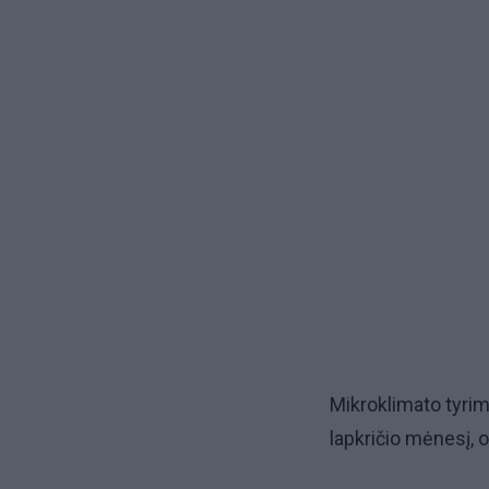
Mikroklimato tyrim
lapkričio mėnesį, o