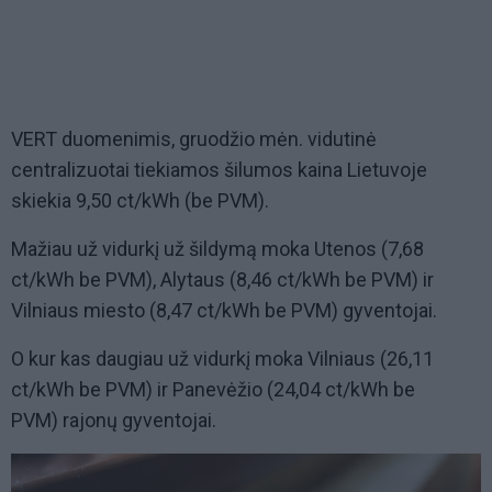
VERT duomenimis, gruodžio mėn. vidutinė
centralizuotai tiekiamos šilumos kaina Lietuvoje
skiekia 9,50 ct/kWh (be PVM).
Mažiau už vidurkį už šildymą moka Utenos (7,68
ct/kWh be PVM), Alytaus (8,46 ct/kWh be PVM) ir
Vilniaus miesto (8,47 ct/kWh be PVM) gyventojai.
O kur kas daugiau už vidurkį moka Vilniaus (26,11
ct/kWh be PVM) ir Panevėžio (24,04 ct/kWh be
PVM) rajonų gyventojai.