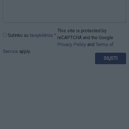
This site is protected by
Sutinku su
taisyklėmis
reCAPTCHA and the Google
Privacy Policy
and
Terms of
Service
apply.