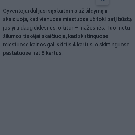
Gyventojai dalijasi sąskaitomis už šildymą ir
skaičiuoja, kad vienuose miestuose už tokį patį būstą
jos yra daug didesnės, o kitur – mažesnės. Tuo metu
šilumos tiekėjai skaičiuoja, kad skirtinguose
miestuose kainos gali skirtis 4 kartus, o skirtinguose
pastatuose net 6 kartus.