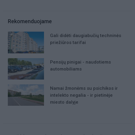
Rekomenduojame
Gali didėti daugiabučių techninės
priežiūros tarifai
Pensijų pinigai - naudotiems
automobiliams
Namai žmonėms su psichikos ir
intelekto negalia - ir pietinėje
miesto dalyje