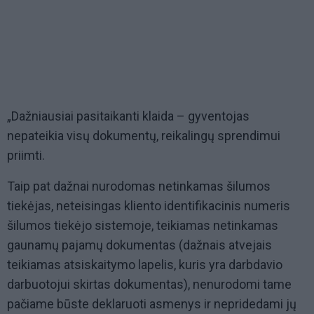
„Dažniausiai pasitaikanti klaida – gyventojas
nepateikia visų dokumentų, reikalingų sprendimui
priimti.
Taip pat dažnai nurodomas netinkamas šilumos
tiekėjas, neteisingas kliento identifikacinis numeris
šilumos tiekėjo sistemoje, teikiamas netinkamas
gaunamų pajamų dokumentas (dažnais atvejais
teikiamas atsiskaitymo lapelis, kuris yra darbdavio
darbuotojui skirtas dokumentas), nenurodomi tame
pačiame būste deklaruoti asmenys ir nepridedami jų