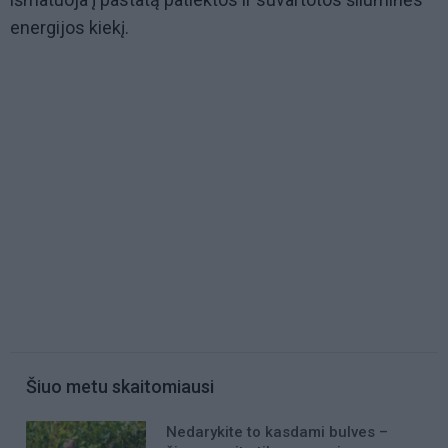
energijos kiekį.
Šiuo metu skaitomiausi
Nedarykite to kasdami bulves –