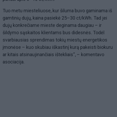
Tuo metu miesteliuose, kur šiluma buvo gaminama iš
gamtinių dujų, kaina pasiekė 25–30 ct/kWh. Tad jei
dujų konkrečiame mieste deginama daugiau – ir
šildymo sąskaitos klientams bus didesnės. Todėl
svarbiausias sprendimas tokių miestų energetikos
įmonėse – kuo skubiau iškastinį kurą pakeisti biokuru
ar kitais atsinaujinančiais ištekliais“, – komentavo
asociacija.