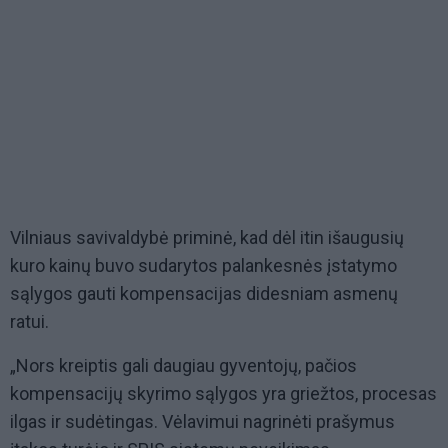
Vilniaus savivaldybė priminė, kad dėl itin išaugusių
kuro kainų buvo sudarytos palankesnės įstatymo
sąlygos gauti kompensacijas didesniam asmenų
ratui.
„Nors kreiptis gali daugiau gyventojų, pačios
kompensacijų skyrimo sąlygos yra griežtos, procesas
ilgas ir sudėtingas. Vėlavimui nagrinėti prašymus