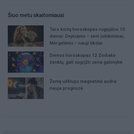
Šiuo metu skaitomiausi
Taro kortų horoskopas rugpjūčio 10
dienai: Dvyniams – seni įsitikinimai,
Mergelėms – nauji tikslai
Dienos horoskopas 12 Zodiako
ženklų: gali sugrįžti sena galimybė
Žemę užklups magnetinė audra:
nauja prognozė