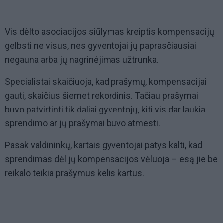
Vis dėlto asociacijos siūlymas kreiptis kompensacijų
gelbsti ne visus, nes gyventojai jų paprasčiausiai
negauna arba jų nagrinėjimas užtrunka.
Specialistai skaičiuoja, kad prašymų, kompensacijai
gauti, skaičius šiemet rekordinis. Tačiau prašymai
buvo patvirtinti tik daliai gyventojų, kiti vis dar laukia
sprendimo ar jų prašymai buvo atmesti.
Pasak valdininkų, kartais gyventojai patys kalti, kad
sprendimas dėl jų kompensacijos vėluoja – esą jie be
reikalo teikia prašymus kelis kartus.