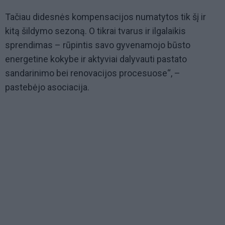
Tačiau didesnės kompensacijos numatytos tik šį ir
kitą šildymo sezoną. O tikrai tvarus ir ilgalaikis
sprendimas – rūpintis savo gyvenamojo būsto
energetine kokybe ir aktyviai dalyvauti pastato
sandarinimo bei renovacijos procesuose“, –
pastebėjo asociacija.