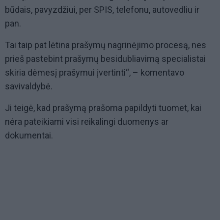
būdais, pavyzdžiui, per SPIS, telefonu, autovedliu ir
pan.
Tai taip pat lėtina prašymų nagrinėjimo procesą, nes
prieš pastebint prašymų besidubliavimą specialistai
skiria dėmesį prašymui įvertinti“, – komentavo
savivaldybė.
Ji teigė, kad prašymą prašoma papildyti tuomet, kai
nėra pateikiami visi reikalingi duomenys ar
dokumentai.