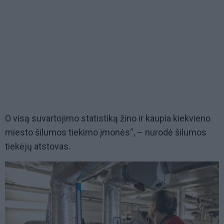
O visą suvartojimo statistiką žino ir kaupia kiekvieno
miesto šilumos tiekimo įmonės“, – nurodė šilumos
tiekėjų atstovas.