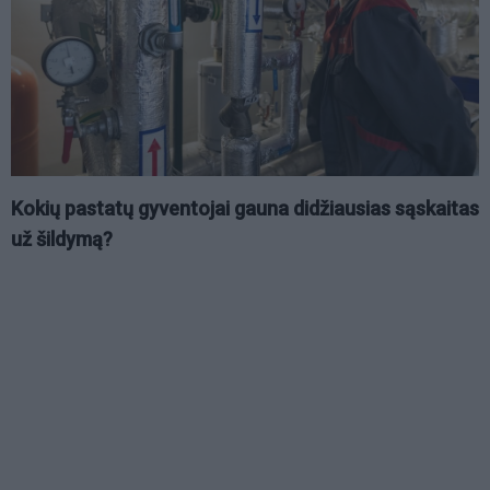
Kokių pastatų gyventojai gauna didžiausias sąskaitas
už šildymą?