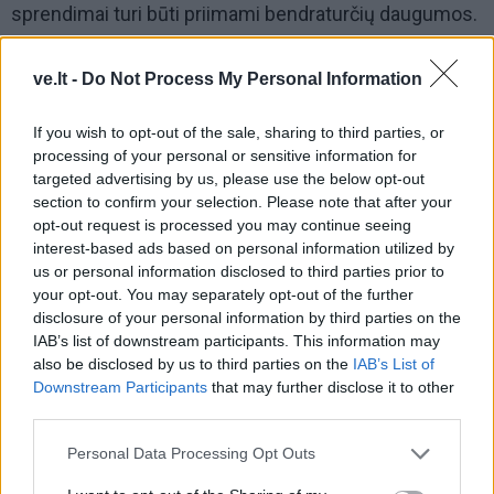
sprendimai turi būti priimami bendraturčių daugumos.
Kad suprasti, kur ir kiek prarandama šilumos energijos,
reikia bent minimalių skaičiavimų, matavimų ir
ve.lt -
Do Not Process My Personal Information
analizės.
If you wish to opt-out of the sale, sharing to third parties, or
processing of your personal or sensitive information for
targeted advertising by us, please use the below opt-out
section to confirm your selection. Please note that after your
opt-out request is processed you may continue seeing
interest-based ads based on personal information utilized by
us or personal information disclosed to third parties prior to
your opt-out. You may separately opt-out of the further
disclosure of your personal information by third parties on the
IAB’s list of downstream participants. This information may
also be disclosed by us to third parties on the
IAB’s List of
Downstream Participants
that may further disclose it to other
third parties.
Personal Data Processing Opt Outs
Teoriškai tą padaryti turėtų pastato valdytojas