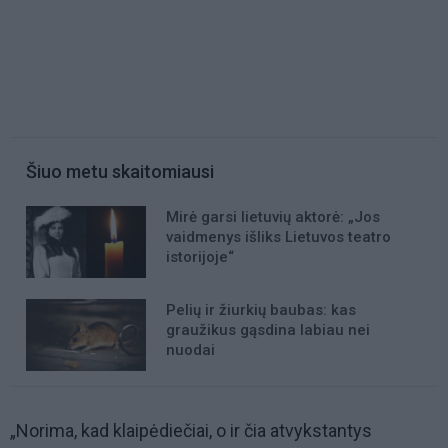
Šiuo metu skaitomiausi
Mirė garsi lietuvių aktorė: „Jos
vaidmenys išliks Lietuvos teatro
istorijoje“
Pelių ir žiurkių baubas: kas
graužikus gąsdina labiau nei
nuodai
„Norima, kad klaipėdiečiai, o ir čia atvykstantys