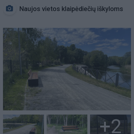
Naujos vietos klaipėdiečių iškyloms
+2