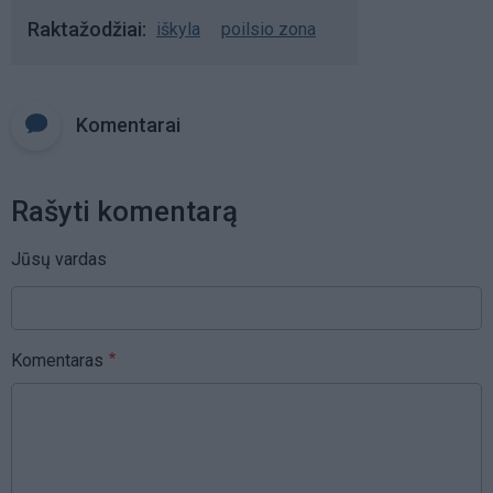
Raktažodžiai
iškyla
poilsio zona
Komentarai
Rašyti komentarą
Jūsų vardas
Komentaras