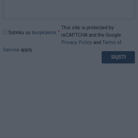
This site is protected by
Sutinku su
taisyklėmis
reCAPTCHA and the Google
Privacy Policy
and
Terms of
Service
apply.