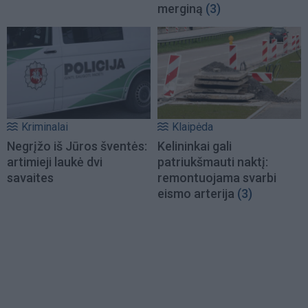
merginą
(3)
Kriminalai
Klaipėda
Negrįžo iš Jūros šventės:
Kelininkai gali
artimieji laukė dvi
patriukšmauti naktį:
savaites
remontuojama svarbi
eismo arterija
(3)