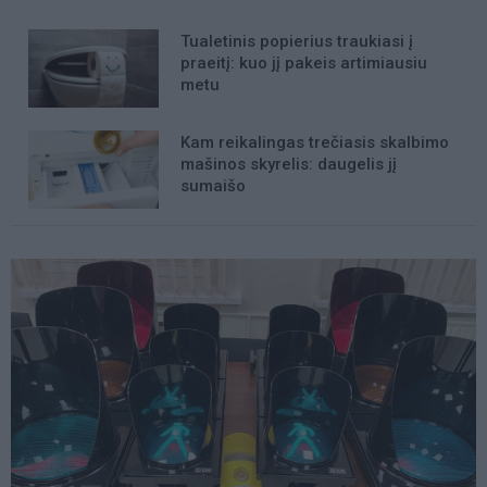
Tualetinis popierius traukiasi į
praeitį: kuo jį pakeis artimiausiu
metu
Kam reikalingas trečiasis skalbimo
mašinos skyrelis: daugelis jį
sumaišo