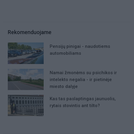
Rekomenduojame
Pensijų pinigai - naudotiems
automobiliams
Namai žmonėms su psichikos ir
intelekto negalia - ir pietinėje
miesto dalyje
Kas tas paslaptingas jaunuolis,
rytais stovintis ant tilto?