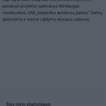
pasakojo projektui vadovavęs Mindaugas
Vasiliauskas, UAB „Klaipėdos autobusų parkas“
Gatvių
apšvietimo ir eismo valdymo skyriaus vadovas.
Šiuo metu skaitomiausi