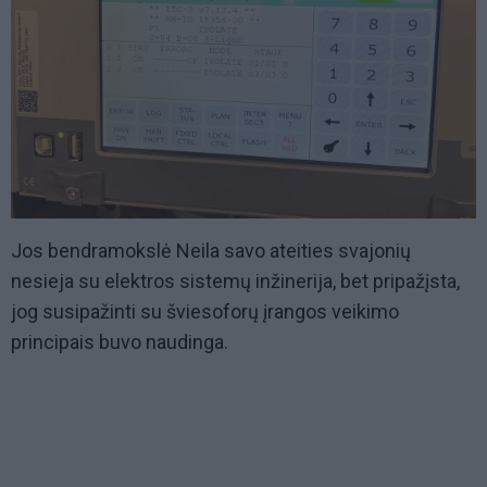
Jos bendramokslė Neila savo ateities svajonių
nesieja su elektros sistemų inžinerija, bet pripažįsta,
jog susipažinti su šviesoforų įrangos veikimo
principais buvo naudinga.