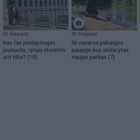
Klaipėda
Klaipėda
Kas tas paslaptingas
Iki vasaros pabaigos
jaunuolis, rytais stovintis
paupyje bus atidarytas
ant tilto?
(10)
naujas parkas
(7)