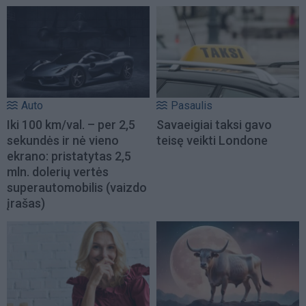
Auto
Pasaulis
Iki 100 km/val. – per 2,5
Savaeigiai taksi gavo
sekundės ir nė vieno
teisę veikti Londone
ekrano: pristatytas 2,5
mln. dolerių vertės
superautomobilis (vaizdo
įrašas)