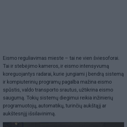
Eismo reguliavimas mieste – tai ne vien šviesoforai.
Tai ir stebėjimo kameros, ir eismo intensyvumą
koreguojantys radarai, kurie jungiami į bendrą sistemą
ir kompiuterinių programų pagalba mažina eismo
spūstis, valdo transporto srautus, užtikrina eismo
saugumą. Tokių sistemų diegimui reikia inžinierių
programuotojų, automatikų, turinčių aukštąjį ar
aukštesnįjį išsilavinimą.