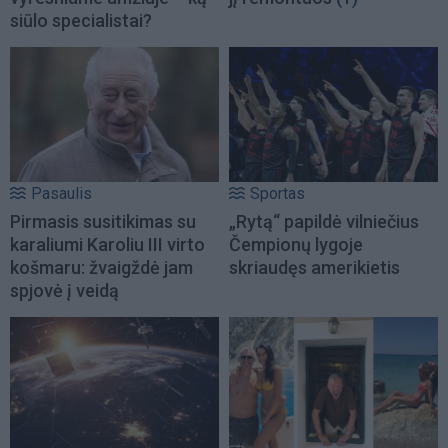
siūlo specialistai?
Pasaulis
Sportas
Pirmasis susitikimas su
„Rytą“ papildė vilniečius
karaliumi Karoliu III virto
Čempionų lygoje
košmaru: žvaigždė jam
skriaudęs amerikietis
spjovė į veidą