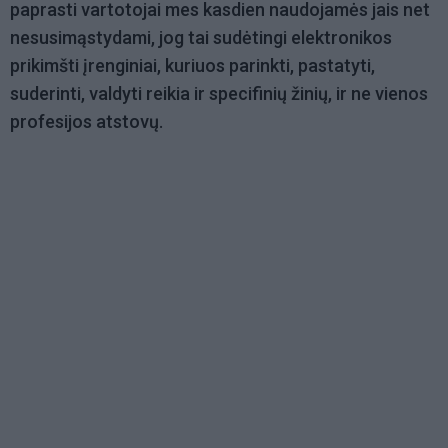
paprasti vartotojai mes kasdien naudojamės jais net
nesusimąstydami, jog tai sudėtingi elektronikos
prikimšti įrenginiai, kuriuos parinkti, pastatyti,
suderinti, valdyti reikia ir specifinių žinių, ir ne vienos
profesijos atstovų.