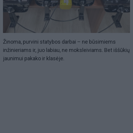
Žinoma, purvini statybos darbai – ne būsimiems
inžinieriams ir, juo labiau, ne moksleiviams. Bet iššūkių
jaunimui pakako ir klasėje.