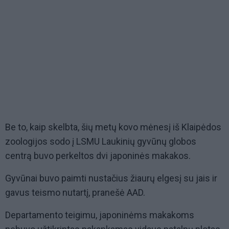
Be to, kaip skelbta, šių metų kovo mėnesį iš Klaipėdos
zoologijos sodo į LSMU Laukinių gyvūnų globos
centrą buvo perkeltos dvi japoninės makakos.
Gyvūnai buvo paimti nustačius žiaurų elgesį su jais ir
gavus teismo nutartį, pranešė AAD.
Departamento teigimu, japoninėms makakoms