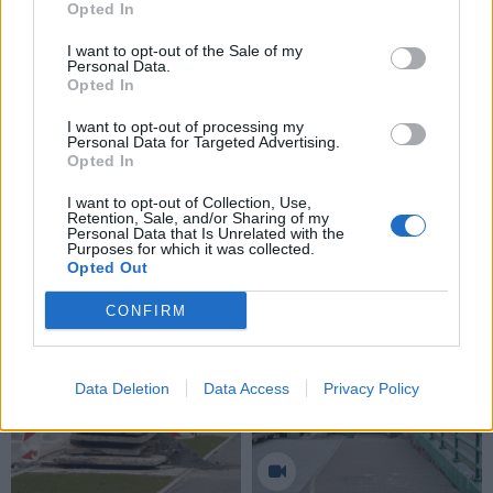
Opted In
I want to opt-out of the Sale of my
Personal Data.
Opted In
I want to opt-out of processing my
Personal Data for Targeted Advertising.
Opted In
I want to opt-out of Collection, Use,
Retention, Sale, and/or Sharing of my
Personal Data that Is Unrelated with the
Purposes for which it was collected.
Opted Out
TAIP PAT SKAITYKITE
CONFIRM
Data Deletion
Data Access
Privacy Policy