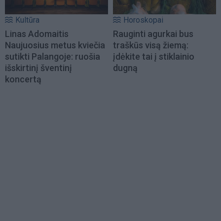
Kultūra
Horoskopai
Linas Adomaitis
Rauginti agurkai bus
Naujuosius metus kviečia
traškūs visą žiemą:
sutikti Palangoje: ruošia
įdėkite tai į stiklainio
išskirtinį šventinį
dugną
koncertą