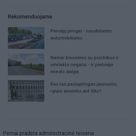
Rekomenduojame
Pensijų pinigai - naudotiems
automobiliams
Namai žmonėms su psichikos ir
intelekto negalia - ir pietinėje
miesto dalyje
Kas tas paslaptingas jaunuolis,
rytais stovintis ant tilto?
Pernai pradėta administracinė teisena