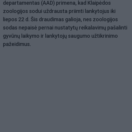
departamentas (AAD) primena, kad Klaipėdos
zoologijos sodui uždrausta priimti lankytojus iki
liepos 22 d. Šis draudimas galioja, nes zoologijos
sodas nepaisė pernai nustatytų reikalavimų pašalinti
gyvūnų laikymo ir lankytojų saugumo užtikrinimo
pažeidimus.