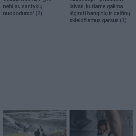
nebijau santykių
laivas, kuriame galima
nuobodumo"
(2)
išgirsti banginių ir delfinų
skleidžiamus garsus
(1)