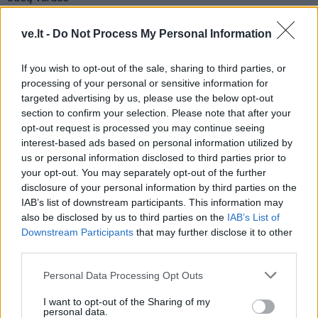
ve.lt -
Do Not Process My Personal Information
Komentaras
If you wish to opt-out of the sale, sharing to third parties, or
processing of your personal or sensitive information for
targeted advertising by us, please use the below opt-out
section to confirm your selection. Please note that after your
opt-out request is processed you may continue seeing
interest-based ads based on personal information utilized by
us or personal information disclosed to third parties prior to
your opt-out. You may separately opt-out of the further
disclosure of your personal information by third parties on the
IAB’s list of downstream participants. This information may
This site is protected by
also be disclosed by us to third parties on the
IAB’s List of
Sutinku su
taisyklėmis
reCAPTCHA and the Google
Downstream Participants
that may further disclose it to other
Privacy Policy
and
Terms of
third parties.
Service
apply.
Personal Data Processing Opt Outs
I want to opt-out of the Sharing of my
personal data.