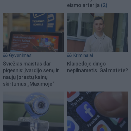
eismo arterija
(2)
Gyvenimas
Kriminalai
Šviežias maistas dar
Klaipėdoje dingo
pigesnis: įvardijo senų ir
nepilnametis. Gal matėte?
naujų įprastų kainų
skirtumus „Maximoje“