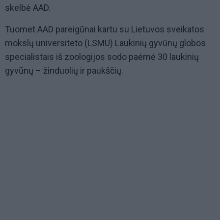
skelbė AAD.
Tuomet AAD pareigūnai kartu su Lietuvos sveikatos
mokslų universiteto (LSMU) Laukinių gyvūnų globos
specialistais iš zoologijos sodo paėmė 30 laukinių
gyvūnų – žinduolių ir paukščių.