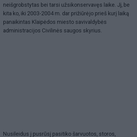
neišgrobstytas bei tarsi užsikonservavęs laike. Jį, be
kita ko, iki 2003-2004 m. dar prižiūrėjo prieš kurį laiką
panaikintas Klaipėdos miesto savivaldybės
administracijos Civilinės saugos skyrius.
Nusileidus į pusrūsį pasitiko šarvuotos, storos,