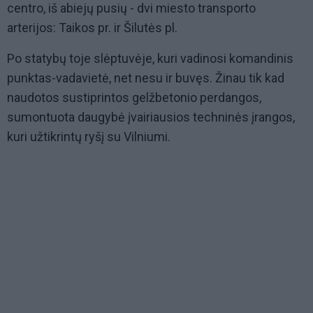
centro, iš abiejų pusių - dvi miesto transporto
arterijos: Taikos pr. ir Šilutės pl.
Po statybų toje slėptuvėje, kuri vadinosi komandinis
punktas-vadavietė, net nesu ir buvęs. Žinau tik kad
naudotos sustiprintos gelžbetonio perdangos,
sumontuota daugybė įvairiausios techninės įrangos,
kuri užtikrintų ryšį su Vilniumi.