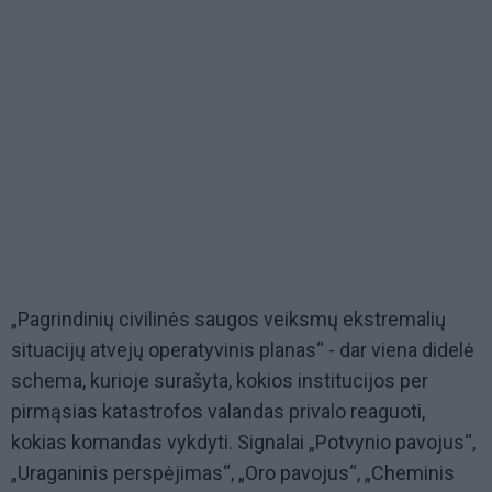
„Pagrindinių civilinės saugos veiksmų ekstremalių
situacijų atvejų operatyvinis planas“ - dar viena didelė
schema, kurioje surašyta, kokios institucijos per
pirmąsias katastrofos valandas privalo reaguoti,
kokias komandas vykdyti. Signalai „Potvynio pavojus“,
„Uraganinis perspėjimas“, „Oro pavojus“, „Cheminis