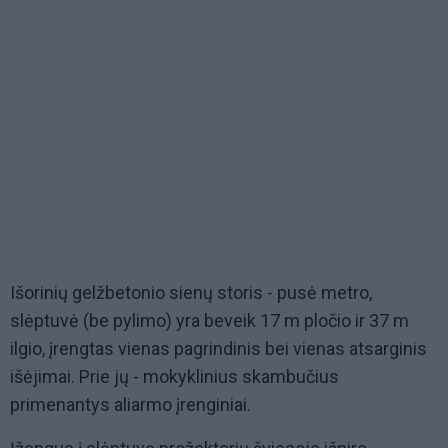
Išorinių gelžbetonio sienų storis - pusė metro,
slėptuvė (be pylimo) yra beveik 17 m pločio ir 37 m
ilgio, įrengtas vienas pagrindinis bei vienas atsarginis
išėjimai. Prie jų - mokyklinius skambučius
primenantys aliarmo įrenginiai.