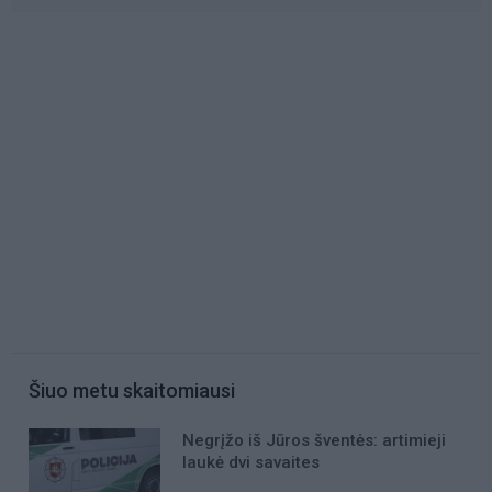
Šiuo metu skaitomiausi
Negrįžo iš Jūros šventės: artimieji
laukė dvi savaites