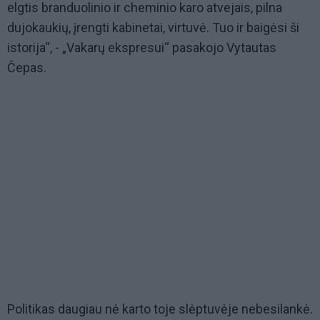
elgtis branduolinio ir cheminio karo atvejais, pilna
dujokaukių, įrengti kabinetai, virtuvė. Tuo ir baigėsi ši
istorija“, - „Vakarų ekspresui“ pasakojo Vytautas
Čepas.
Politikas daugiau nė karto toje slėptuvėje nebesilankė.