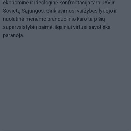
ekonominė ir ideologinė konfrontacija tarp JAV ir
Sovietų Sąjungos. Ginklavimosi varžybas lydėjo ir
nuolatinė menamo branduolinio karo tarp šių
supervalstybių baimė, ilgainiui virtusi savotiška
paranoja.