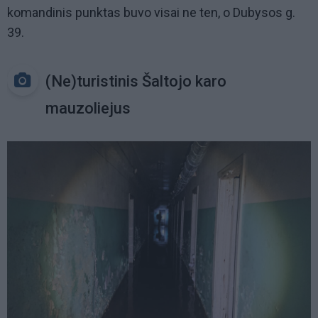
komandinis punktas buvo visai ne ten, o Dubysos g.
39.
(Ne)turistinis Šaltojo karo
mauzoliejus