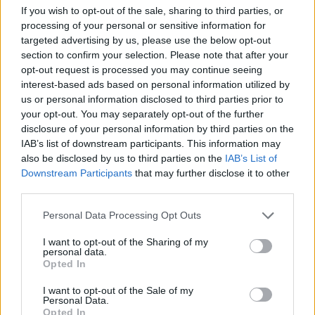
If you wish to opt-out of the sale, sharing to third parties, or
processing of your personal or sensitive information for
targeted advertising by us, please use the below opt-out
section to confirm your selection. Please note that after your
This site is protected by
opt-out request is processed you may continue seeing
Sutinku su
taisyklėmis
reCAPTCHA and the Google
interest-based ads based on personal information utilized by
Privacy Policy
and
Terms of
us or personal information disclosed to third parties prior to
Service
apply.
your opt-out. You may separately opt-out of the further
disclosure of your personal information by third parties on the
IAB’s list of downstream participants. This information may
also be disclosed by us to third parties on the
IAB’s List of
Downstream Participants
that may further disclose it to other
third parties.
Personal Data Processing Opt Outs
I want to opt-out of the Sharing of my
personal data.
Opted In
I want to opt-out of the Sale of my
Personal Data.
Opted In