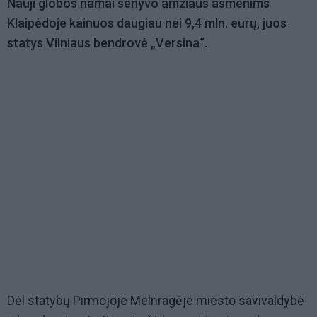
Nauji globos namai senyvo amžiaus asmenims
Klaipėdoje kainuos daugiau nei 9,4 mln. eurų, juos
statys Vilniaus bendrovė „Versina“.
Dėl statybų Pirmojoje Melnragėje miesto savivaldybė