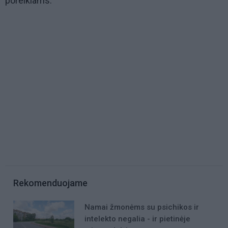
poreikiams.
Rekomenduojame
Namai žmonėms su psichikos ir
intelekto negalia - ir pietinėje