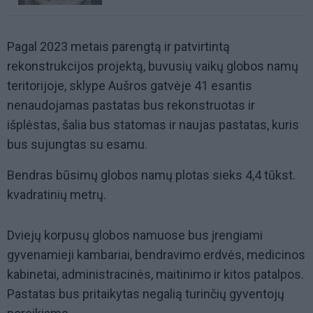
Pagal 2023 metais parengtą ir patvirtintą
rekonstrukcijos projektą, buvusių vaikų globos namų
teritorijoje, sklype Aušros gatvėje 41 esantis
nenaudojamas pastatas bus rekonstruotas ir
išplėstas, šalia bus statomas ir naujas pastatas, kuris
bus sujungtas su esamu.
Bendras būsimų globos namų plotas sieks 4,4 tūkst.
kvadratinių metrų.
Dviejų korpusų globos namuose bus įrengiami
gyvenamieji kambariai, bendravimo erdvės, medicinos
kabinetai, administracinės, maitinimo ir kitos patalpos.
Pastatas bus pritaikytas negalią turinčių gyventojų