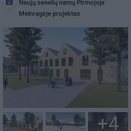
Naujų senelių namų Pirmojoje
Melnragėje projektas
+4