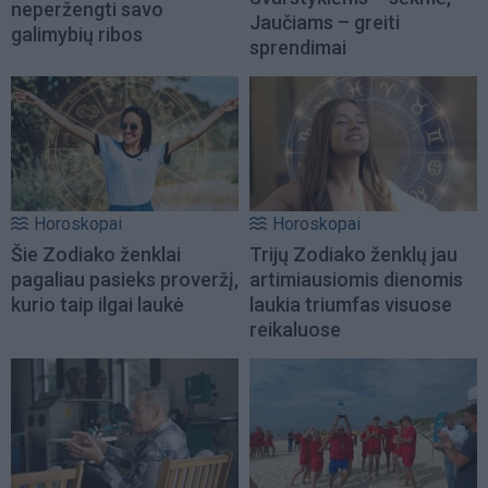
neperžengti savo
Jaučiams – greiti
galimybių ribos
sprendimai
Horoskopai
Horoskopai
Šie Zodiako ženklai
Trijų Zodiako ženklų jau
pagaliau pasieks proveržį,
artimiausiomis dienomis
kurio taip ilgai laukė
laukia triumfas visuose
reikaluose