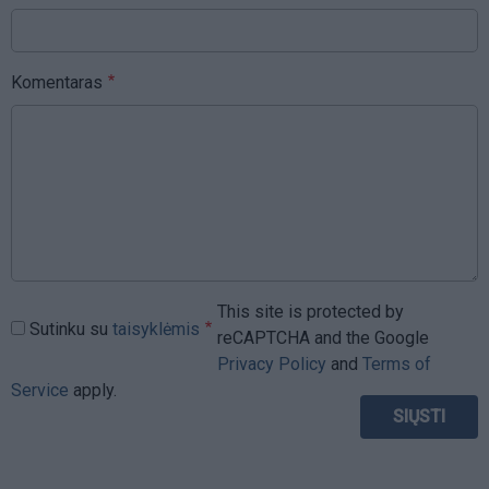
Komentaras
This site is protected by
Sutinku su
taisyklėmis
reCAPTCHA and the Google
Privacy Policy
and
Terms of
Service
apply.