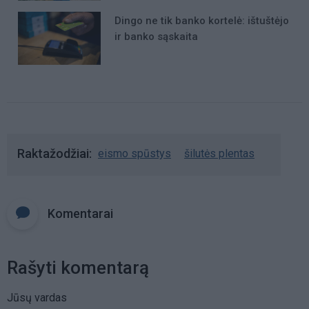
Dingo ne tik banko kortelė: ištuštėjo
ir banko sąskaita
Raktažodžiai
eismo spūstys
šilutės plentas
Komentarai
Rašyti komentarą
Jūsų vardas