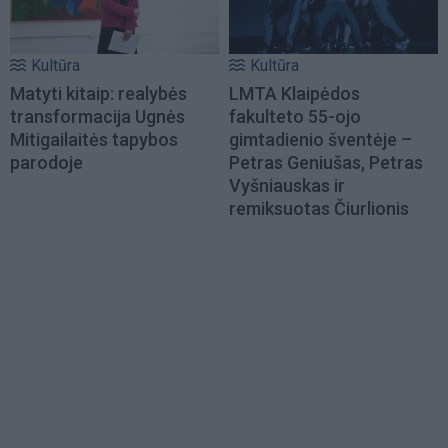
Kultūra
Kultūra
Matyti kitaip: realybės
LMTA Klaipėdos
transformacija Ugnės
fakulteto 55-ojo
Mitigailaitės tapybos
gimtadienio šventėje –
parodoje
Petras Geniušas, Petras
Vyšniauskas ir
remiksuotas Čiurlionis