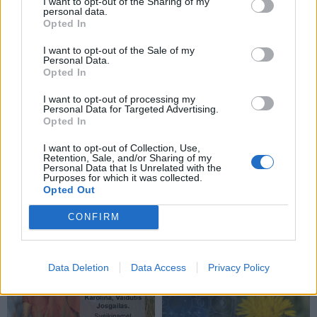
I want to opt-out of the Sharing of my
personal data.
Opted In
I want to opt-out of the Sale of my
Personal Data.
Opted In
I want to opt-out of processing my
Personal Data for Targeted Advertising.
Opted In
I want to opt-out of Collection, Use,
Retention, Sale, and/or Sharing of my
Personal Data that Is Unrelated with the
Purposes for which it was collected.
Opted Out
CONFIRM
NAUJI
Data Deletion
Data Access
Privacy Policy