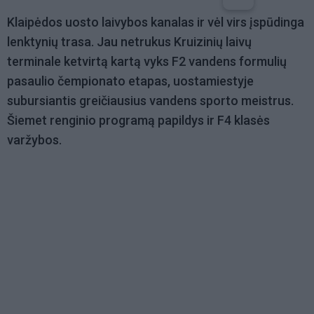
Klaipėdos uosto laivybos kanalas ir vėl virs įspūdinga
lenktynių trasa. Jau netrukus Kruizinių laivų
terminale ketvirtą kartą vyks F2 vandens formulių
pasaulio čempionato etapas, uostamiestyje
subursiantis greičiausius vandens sporto meistrus.
Šiemet renginio programą papildys ir F4 klasės
varžybos.