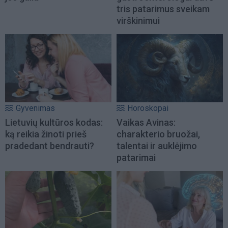
tris patarimus sveikam
virškinimui
Gyvenimas
Horoskopai
Lietuvių kultūros kodas:
Vaikas Avinas:
ką reikia žinoti prieš
charakterio bruožai,
pradedant bendrauti?
talentai ir auklėjimo
patarimai