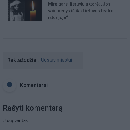
Mirė garsi lietuvių aktorė: „Jos
vaidmenys išliks Lietuvos teatro
istorijoje“
Raktažodžiai
Uostas miestui
Komentarai
Rašyti komentarą
Jūsų vardas