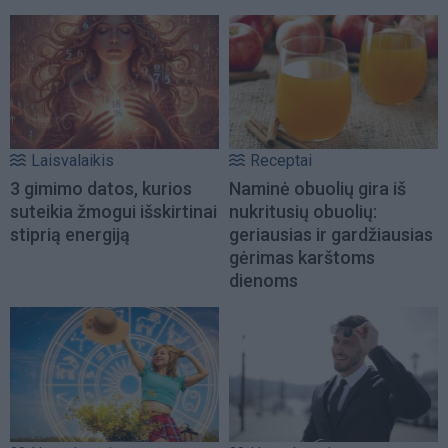
Laisvalaikis
Receptai
3 gimimo datos, kurios
Naminė obuolių gira iš
suteikia žmogui išskirtinai
nukritusių obuolių:
stiprią energiją
geriausias ir gardžiausias
gėrimas karštoms
dienoms