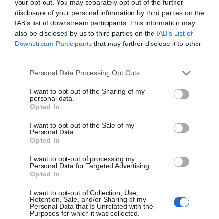
your opt-out. You may separately opt-out of the further
disclosure of your personal information by third parties on the
IAB’s list of downstream participants. This information may
also be disclosed by us to third parties on the
IAB’s List of
Downstream Participants
that may further disclose it to other
third parties.
Personal Data Processing Opt Outs
I want to opt-out of the Sharing of my
personal data.
Opted In
TAIP PAT SKAITYKITE
I want to opt-out of the Sale of my
Personal Data.
Opted In
I want to opt-out of processing my
Personal Data for Targeted Advertising.
Opted In
I want to opt-out of Collection, Use,
Retention, Sale, and/or Sharing of my
Personal Data that Is Unrelated with the
Klaipėda
Klaipėda
Purposes for which it was collected.