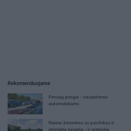
Rekomenduojame
Pensijų pinigai - naudotiems
automobiliams
Namai žmonėms su psichikos ir
intelekto negalia - ir pietinėje