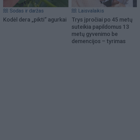
Sodas ir daržas
Laisvalaikis
Kodėl dera „pikti“ agurkai
Trys įpročiai po 45 metų
suteikia papildomus 13
metų gyvenimo be
demencijos – tyrimas
Load