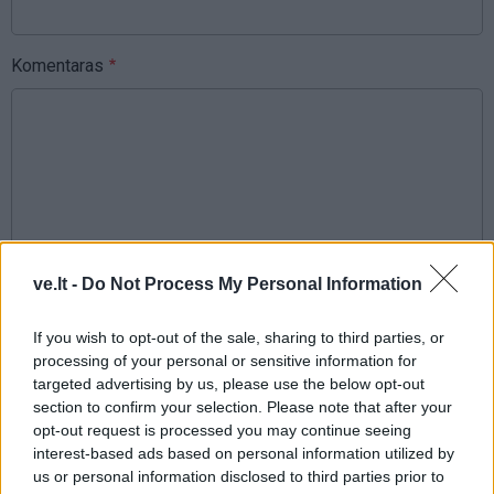
Komentaras
ve.lt -
Do Not Process My Personal Information
This site is protected by
Sutinku su
taisyklėmis
reCAPTCHA and the Google
If you wish to opt-out of the sale, sharing to third parties, or
Privacy Policy
and
Terms of
processing of your personal or sensitive information for
Service
apply.
targeted advertising by us, please use the below opt-out
section to confirm your selection. Please note that after your
opt-out request is processed you may continue seeing
interest-based ads based on personal information utilized by
us or personal information disclosed to third parties prior to