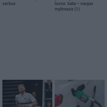
serbus
lovos: šalia – naujas
mylimasis
(1)