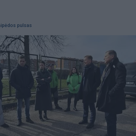
aipėdos pulsas