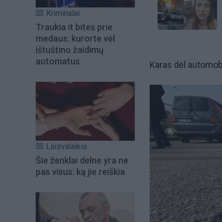
Kriminalai
Traukia it bites prie
medaus: kurorte vėl
ištuštino žaidimų
automatus
Karas dėl automobi
Laisvalaikis
Šie ženklai delne yra ne
pas visus: ką jie reiškia