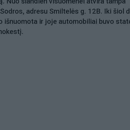
ą. Nuo šiandien visuomenei atvira tampa
 Sodros, adresu Smiltelės g. 12B. Iki šiol d
o išnuomota ir joje automobiliai buvo sta
mokestį.