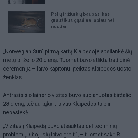
Pelių ir žiurkių baubas: kas
graužikus gąsdina labiau nei
nuodai
„Norwegian Sun" pirmą kartą Klaipėdoje apsilankė šių
metų birželio 20 dieną. Tuomet buvo atlikta tradicinė
ceremonija – laivo kapitonui įteiktas Klaipėdos uosto
ženklas.
Antrasis šio lainerio vizitas buvo suplanuotas birželio
28 dieną, tačiau tąkart laivas Klaipėdos taip ir
nepasiekė.
„Vizitas į Klaipėdą buvo atšauktas dėl techninių
problemų, ribojusių laivo greitį", – tuomet sakė R.