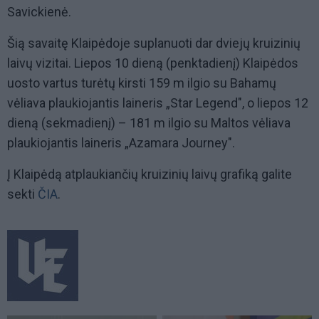
Savickienė.
Šią savaitę Klaipėdoje suplanuoti dar dviejų kruizinių
laivų vizitai. Liepos 10 dieną (penktadienį) Klaipėdos
uosto vartus turėtų kirsti 159 m ilgio su Bahamų
vėliava plaukiojantis laineris „Star Legend", o liepos 12
dieną (sekmadienį) – 181 m ilgio su Maltos vėliava
plaukiojantis laineris „Azamara Journey".
Į Klaipėdą atplaukiančių kruizinių laivų grafiką galite
sekti
ČIA
.