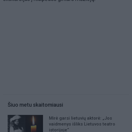
Šiuo metu skaitomiausi
Mirė garsi lietuvių aktorė: „Jos
vaidmenys išliks Lietuvos teatro
istorijoje“