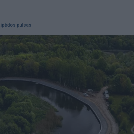
aipėdos pulsas