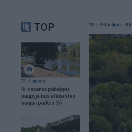
TOP
VE
>
Aktualijos
>
Kl
Klaipėda
Iki vasaros pabaigos
paupyje bus atidarytas
naujas parkas
(6)