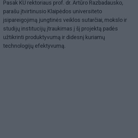
Pasak KU rektoriaus prof. dr. Artūro Razbadausko,
parašu įtvirtinusio Klaipėdos universiteto
įsipareigojimą jungtinės veiklos sutarčiai, mokslo ir
studijų institucijų įtraukimas į šį projektą padės
užtikrinti produktyvumą ir didesnį kuriamų
technologijų efektyvumą.