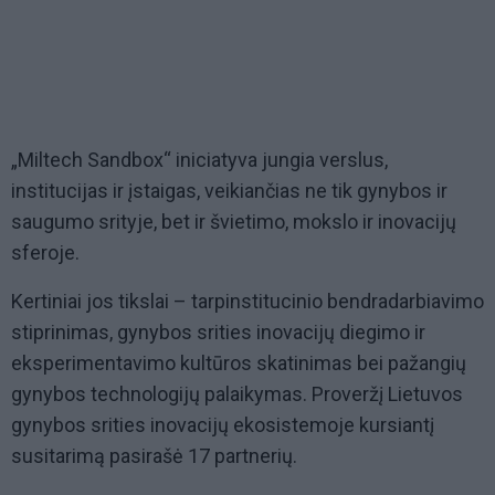
„Miltech Sandbox“ iniciatyva jungia verslus,
institucijas ir įstaigas, veikiančias ne tik gynybos ir
saugumo srityje, bet ir švietimo, mokslo ir inovacijų
sferoje.
Kertiniai jos tikslai – tarpinstitucinio bendradarbiavimo
stiprinimas, gynybos srities inovacijų diegimo ir
eksperimentavimo kultūros skatinimas bei pažangių
gynybos technologijų palaikymas. Proveržį Lietuvos
gynybos srities inovacijų ekosistemoje kursiantį
susitarimą pasirašė 17 partnerių.