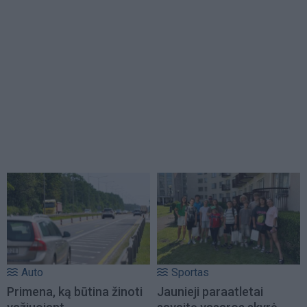
Auto
Sportas
Primena, ką būtina žinoti
Jaunieji paraatletai