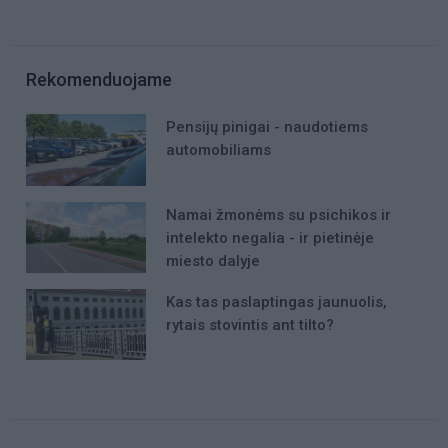
Rekomenduojame
Pensijų pinigai - naudotiems
automobiliams
Namai žmonėms su psichikos ir
intelekto negalia - ir pietinėje
miesto dalyje
Kas tas paslaptingas jaunuolis,
rytais stovintis ant tilto?