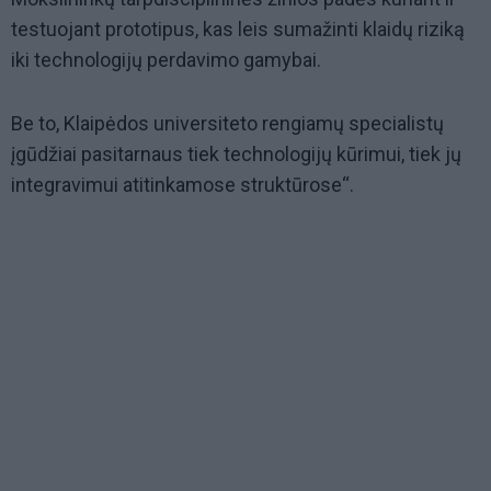
testuojant prototipus, kas leis sumažinti klaidų riziką
iki technologijų perdavimo gamybai.
Be to, Klaipėdos universiteto rengiamų specialistų
įgūdžiai pasitarnaus tiek technologijų kūrimui, tiek jų
integravimui atitinkamose struktūrose“.