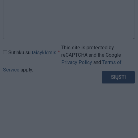
This site is protected by
Sutinku su
taisyklėmis
reCAPTCHA and the Google
Privacy Policy
and
Terms of
Service
apply.