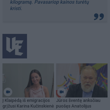
kilogramą. Pavasariop kainos turėtų
kristi.
Į Klaipėdą iš emigracijos
Jūros šventę anksčiau
grįžusi Karina Kučinskienė
puošęs Anatolijus