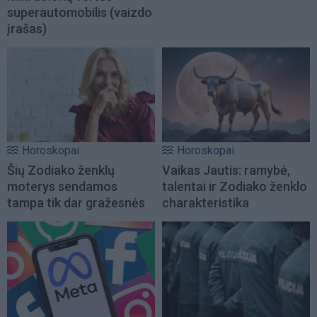
superautomobilis (vaizdo
įrašas)
Horoskopai
Horoskopai
Šių Zodiako ženklų
Vaikas Jautis: ramybė,
moterys sendamos
talentai ir Zodiako ženklo
tampa tik dar gražesnės
charakteristika