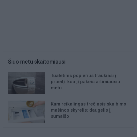
Šiuo metu skaitomiausi
Tualetinis popierius traukiasi į
praeitį: kuo jį pakeis artimiausiu
metu
Kam reikalingas trečiasis skalbimo
mašinos skyrelis: daugelis jį
sumaišo