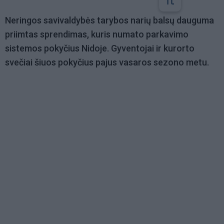
Neringos savivaldybės tarybos narių balsų dauguma
priimtas sprendimas, kuris numato parkavimo
sistemos pokyčius Nidoje. Gyventojai ir kurorto
svečiai šiuos pokyčius pajus vasaros sezono metu.