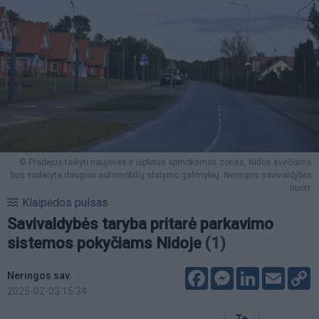
© Pradėjus taikyti naujoves ir išplėtus apmokamas zonas, Nidos svečiams
bus sudaryta daugiau automobilių statymo galimybių. Neringos savivaldybės
nuotr.
Klaipėdos pulsas
Savivaldybės taryba pritarė parkavimo
sistemos pokyčiams Nidoje
(1)
Facebook
Messenger
LinkedIn
Email
C
Neringos sav.
L
2025-02-03 15:34