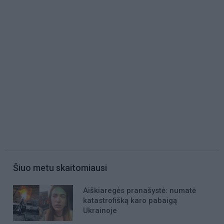
Šiuo metu skaitomiausi
Aiškiaregės pranašystė: numatė
katastrofišką karo pabaigą
Ukrainoje