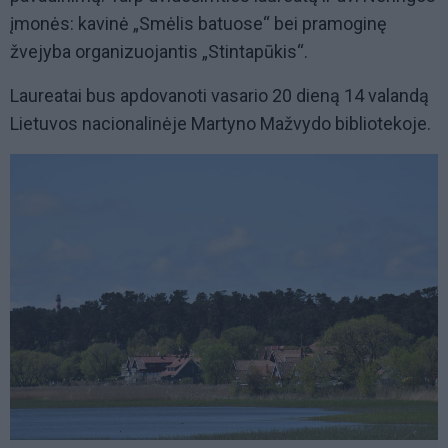
įmonės: kavinė „Smėlis batuose“ bei pramoginę
žvejyba organizuojantis „Stintapūkis“.
Laureatai bus apdovanoti vasario 20 dieną 14 valandą
Lietuvos nacionalinėje Martyno Mažvydo bibliotekoje.