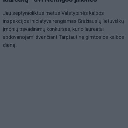
Jau septynioliktus metus Valstybinės kalbos
inspekcijos iniciatyva rengiamas Gražiausių lietuviškų
įmonių pavadinimų konkursas, kurio laureatai
apdovanojami švenčiant Tarptautinę gimtosios kalbos
dieną.