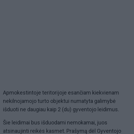
Apmokestintoje teritorijoje esančiam kiekvienam
nekilnojamojo turto objektui numatyta galimybė
išduoti ne daugiau kaip 2 (du) gyventojo leidimus.
Šie leidimai bus išduodami nemokamai, juos
atsinaujinti reikės kasmet. Prašymą dėl Gyventojo