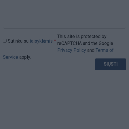
This site is protected by
Sutinku su
taisyklėmis
reCAPTCHA and the Google
Privacy Policy
and
Terms of
Service
apply.