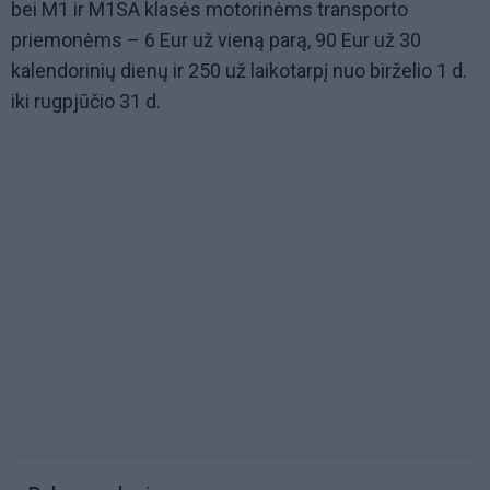
bei M1 ir M1SA klasės motorinėms transporto
priemonėms – 6 Eur už vieną parą, 90 Eur už 30
kalendorinių dienų ir 250 už laikotarpį nuo birželio 1 d.
iki rugpjūčio 31 d.