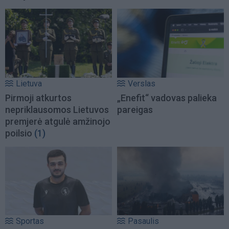
Lietuva
Verslas
Pirmoji atkurtos
„Enefit“ vadovas palieka
nepriklausomos Lietuvos
pareigas
premjerė atgulė amžinojo
poilsio
(1)
Sportas
Pasaulis