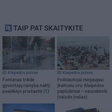
TAIP PAT SKAITYKITE
Klaipėdos pulsas
Klaipėdos pulsas
Fontanas trikdė
Poilsiautojai mėgaujasi
gyventojų ramybę naktį:
įkaitusiu oru: Klaipėdos
paaiškėjo priežastis
(1)
paplūdimiai – sausakimši
(vaizdo įrašas)