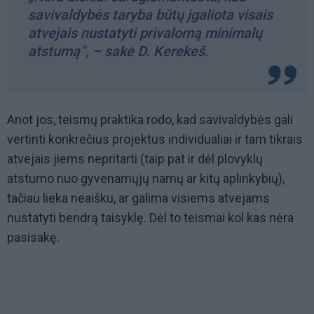
savivaldybės taryba būtų įgaliota visais
atvejais nustatyti privalomą minimalų
atstumą“, – sakė D. Kerekeš.
Anot jos, teismų praktika rodo, kad savivaldybės gali
vertinti konkrečius projektus individualiai ir tam tikrais
atvejais jiems nepritarti (taip pat ir dėl plovyklų
atstumo nuo gyvenamųjų namų ar kitų aplinkybių),
tačiau lieka neaišku, ar galima visiems atvejams
nustatyti bendrą taisyklę. Dėl to teismai kol kas nėra
pasisakę.