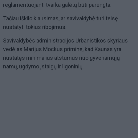
reglamentuojanti tvarka galėtų būti parengta.
Tačiau iškilo klausimas, ar savivaldybė turi teisę
nustatyti tokius ribojimus.
Savivaldybės administracijos Urbanistikos skyriaus
vedėjas Marijus Mockus priminė, kad Kaunas yra
nustatęs minimalius atstumus nuo gyvenamųjų
namų, ugdymo įstaigų ir ligoninių.