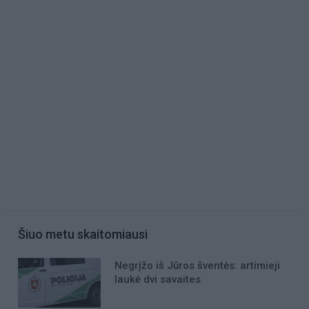
Šiuo metu skaitomiausi
Negrįžo iš Jūros šventės: artimieji
laukė dvi savaites