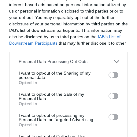
interest-based ads based on personal information utilized by
pakilo į orą
us or personal information disclosed to third parties prior to
your opt-out. You may separately opt-out of the further
disclosure of your personal information by third parties on the
IAB’s list of downstream participants. This information may
also be disclosed by us to third parties on the
IAB’s List of
Downstream Participants
that may further disclose it to other
third parties.
Raktažodžiai
automobilių plovykla
Daiva Kerekeš
Personal Data Processing Opt Outs
I want to opt-out of the Sharing of my
personal data.
Opted In
Komentarai
I want to opt-out of the Sale of my
Personal Data.
Opted In
Rašyti komentarą
I want to opt-out of processing my
Personal Data for Targeted Advertising.
Jūsų vardas
Opted In
I want to opt-out of Collection, Use,