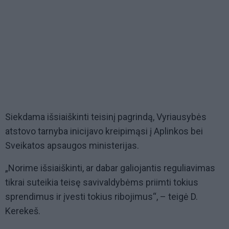
Siekdama išsiaiškinti teisinį pagrindą, Vyriausybės
atstovo tarnyba inicijavo kreipimąsi į Aplinkos bei
Sveikatos apsaugos ministerijas.
„Norime išsiaiškinti, ar dabar galiojantis reguliavimas
tikrai suteikia teisę savivaldybėms priimti tokius
sprendimus ir įvesti tokius ribojimus“, – teigė D.
Kerekeš.