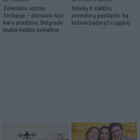
Zelenskio vizitas
Didelių ir saldžių
Serbijoje – pirmasis nuo
pomidorų paslaptis: ką
karo pradžios: Belgrade
būtina padaryti rugpjūtį
laukia keblūs pokalbiai