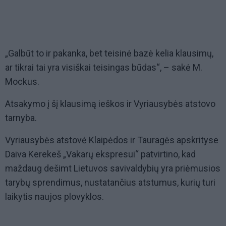
„Galbūt to ir pakanka, bet teisinė bazė kelia klausimų,
ar tikrai tai yra visiškai teisingas būdas“, – sakė M.
Mockus.
Atsakymo į šį klausimą ieškos ir Vyriausybės atstovo
tarnyba.
Vyriausybės atstovė Klaipėdos ir Tauragės apskrityse
Daiva Kerekeš „Vakarų ekspresui“ patvirtino, kad
maždaug dešimt Lietuvos savivaldybių yra priėmusios
tarybų sprendimus, nustatančius atstumus, kurių turi
laikytis naujos plovyklos.