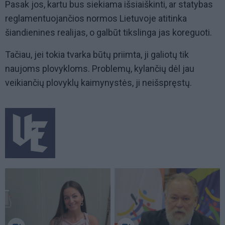
Pasak jos, kartu bus siekiama išsiaiškinti, ar statybas
reglamentuojančios normos Lietuvoje atitinka
šiandienines realijas, o galbūt tikslinga jas koreguoti.
Tačiau, jei tokia tvarka būtų priimta, ji galiotų tik
naujoms plovykloms. Problemų, kylančių dėl jau
veikiančių plovyklų kaimynystės, ji neišspręstų.