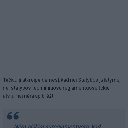
Tačiau ji atkreipė dėmesį, kad nei Statybos įstatyme,
nei statybos techniniuose reglamentuose tokie
atstumai nėra apibrėžti.
„Nėra aiškiai sureglamentuota, kad