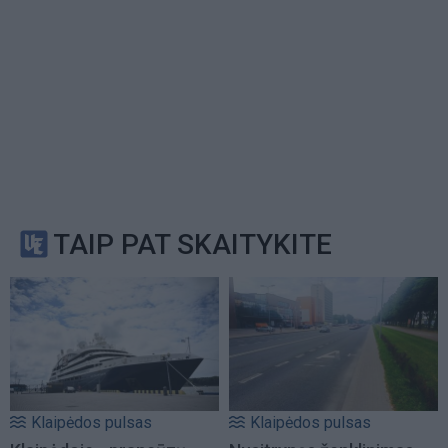
TAIP PAT SKAITYKITE
Klaipėdos pulsas
Klaipėdos pulsas