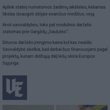
Aplink statinį numatomos žaidimų aikštelės, keliamas
tikslas išsaugoti sklype esančius medžius, veją.
Anot savivaldybės, toks pat modulinis darželis
statomas prie Gargždų „Saulutės“.
Dituvos darželio įrengimo kaina kol kas neaiški.
Savivaldybė skelbia, kad darbai bus finansuojami pagal
projektą, kuriam didžiąją dalį lėšų skiria Europos
Sąjunga.