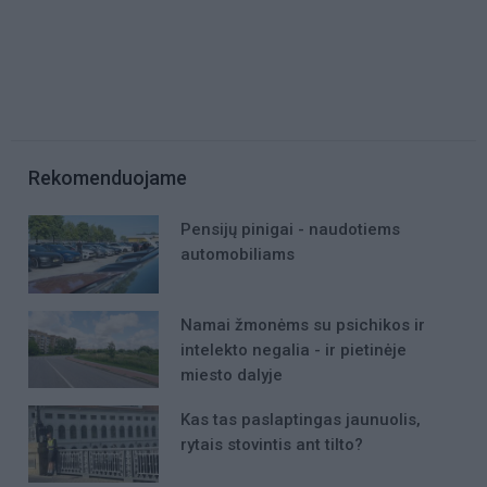
Rekomenduojame
Pensijų pinigai - naudotiems
automobiliams
Namai žmonėms su psichikos ir
intelekto negalia - ir pietinėje
miesto dalyje
Kas tas paslaptingas jaunuolis,
rytais stovintis ant tilto?