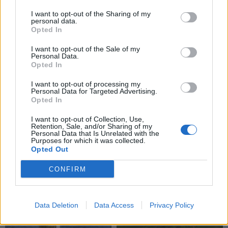
I want to opt-out of the Sharing of my
personal data.
Opted In
I want to opt-out of the Sale of my
Personal Data.
Opted In
I want to opt-out of processing my
Personal Data for Targeted Advertising.
Opted In
I want to opt-out of Collection, Use,
Retention, Sale, and/or Sharing of my
Personal Data that Is Unrelated with the
Purposes for which it was collected.
TAIP PAT SKAITYKITE
Opted Out
CONFIRM
Data Deletion
Data Access
Privacy Policy