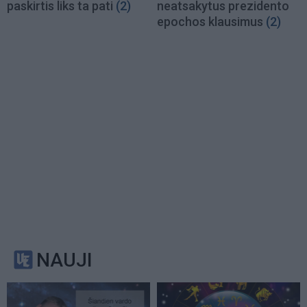
paskirtis liks ta pati
(2)
neatsakytus prezidento
epochos klausimus
(2)
NAUJI