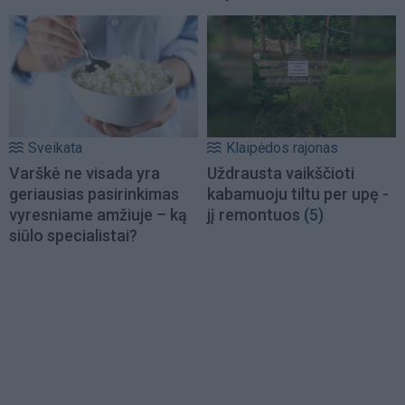
Sveikata
Klaipėdos rajonas
Varškė ne visada yra
Uždrausta vaikščioti
geriausias pasirinkimas
kabamuoju tiltu per upę -
vyresniame amžiuje – ką
jį remontuos
(5)
siūlo specialistai?