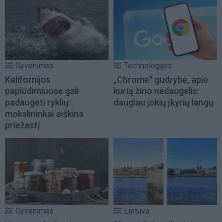
Gyvenimas
Technologijos
Kalifornijos
„Chrome“ gudrybė, apie
paplūdimiuose gali
kurią žino nedaugelis:
padaugėti ryklių:
daugiau jokių įkyrių langų
mokslininkai aiškina
priežastį
Gyvenimas
Lietuva