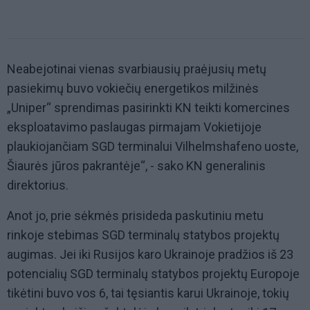
Neabejotinai vienas svarbiausių praėjusių metų
pasiekimų buvo vokiečių energetikos milžinės
„Uniper“ sprendimas pasirinkti KN teikti komercines
eksploatavimo paslaugas pirmajam Vokietijoje
plaukiojančiam SGD terminalui Vilhelmshafeno uoste,
Šiaurės jūros pakrantėje“, - sako KN generalinis
direktorius.
Anot jo, prie sėkmės prisideda paskutiniu metu
rinkoje stebimas SGD terminalų statybos projektų
augimas. Jei iki Rusijos karo Ukrainoje pradžios iš 23
potencialių SGD terminalų statybos projektų Europoje
tikėtini buvo vos 6, tai tęsiantis karui Ukrainoje, tokių