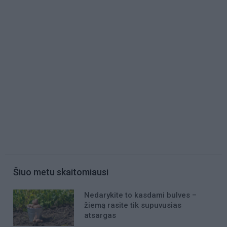
Šiuo metu skaitomiausi
Nedarykite to kasdami bulves –
žiemą rasite tik supuvusias
atsargas