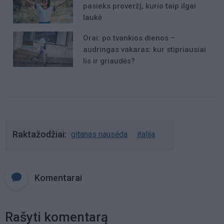
pasieks proveržį, kurio taip ilgai
laukė
Orai: po tvankios dienos –
audringas vakaras: kur stipriausiai
lis ir griaudės?
Raktažodžiai
gitanas nausėda
italija
Komentarai
Rašyti komentarą