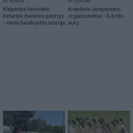
Kultūra
Sportas
Klaipėdos festivalis:
Krepšinio čempionato
keturios meninės patirtys
organizavimui - 0,4 mln.
- viena bendrystės istorija
eurų