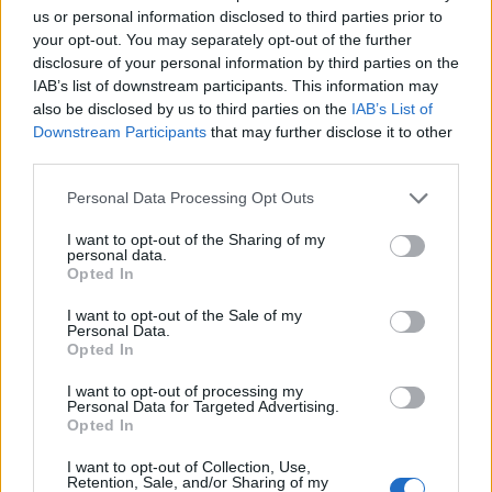
pėsčiųjų karas dėl
palaidota pirmoji
us or personal information disclosed to third parties prior to
kiekvieno centimetro
(10)
nepriklausomos Lietuvos
your opt-out. You may separately opt-out of the further
premjerė Prunskienė
disclosure of your personal information by third parties on the
IAB’s list of downstream participants. This information may
also be disclosed by us to third parties on the
IAB’s List of
Downstream Participants
that may further disclose it to other
third parties.
Personal Data Processing Opt Outs
I want to opt-out of the Sharing of my
personal data.
Opted In
I want to opt-out of the Sale of my
Personal Data.
Opted In
I want to opt-out of processing my
Personal Data for Targeted Advertising.
Opted In
NAUJI
I want to opt-out of Collection, Use,
Retention, Sale, and/or Sharing of my