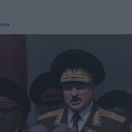
etuva