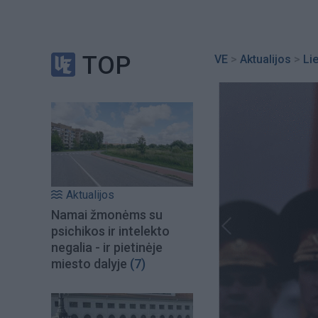
TOP
VE
>
Aktualijos
>
Li
Aktualijos
Namai žmonėms su
psichikos ir intelekto
negalia - ir pietinėje
miesto dalyje
(7)