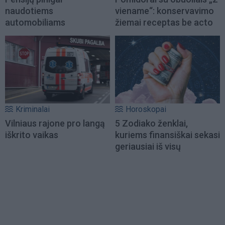
naudotiems
viename“: konservavimo
automobiliams
žiemai receptas be acto
Kriminalai
Horoskopai
Vilniaus rajone pro langą
5 Zodiako ženklai,
iškrito vaikas
kuriems finansiškai sekasi
geriausiai iš visų