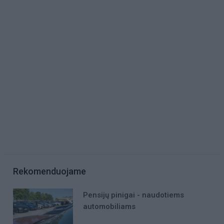
Rekomenduojame
Pensijų pinigai - naudotiems
automobiliams