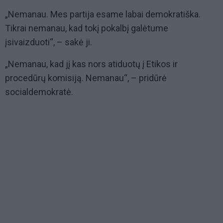
„Nemanau. Mes partija esame labai demokratiška.
Tikrai nemanau, kad tokį pokalbį galėtume
įsivaizduoti“, – sakė ji.
„Nemanau, kad jį kas nors atiduotų į Etikos ir
procedūrų komisiją. Nemanau“, – pridūrė
socialdemokratė.