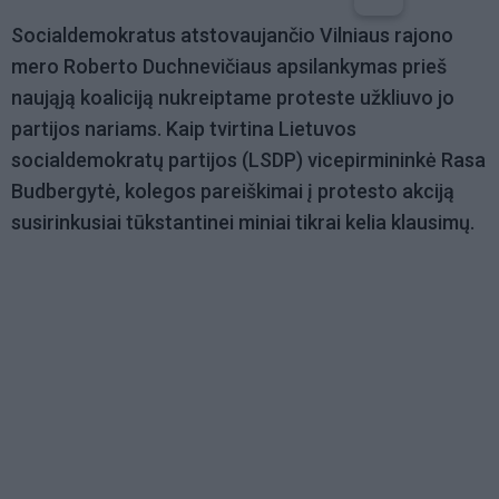
Socialdemokratus atstovaujančio Vilniaus rajono
mero Roberto Duchnevičiaus apsilankymas prieš
naująją koaliciją nukreiptame proteste užkliuvo jo
partijos nariams. Kaip tvirtina Lietuvos
socialdemokratų partijos (LSDP) vicepirmininkė Rasa
Budbergytė, kolegos pareiškimai į protesto akciją
susirinkusiai tūkstantinei miniai tikrai kelia klausimų.