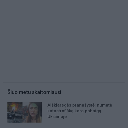
Šiuo metu skaitomiausi
Aiškiaregės pranašystė: numatė
katastrofišką karo pabaigą
Ukrainoje