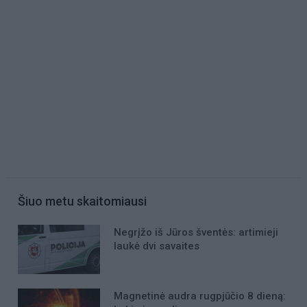
Šiuo metu skaitomiausi
Negrįžo iš Jūros šventės: artimieji
laukė dvi savaites
Magnetinė audra rugpjūčio 8 dieną: