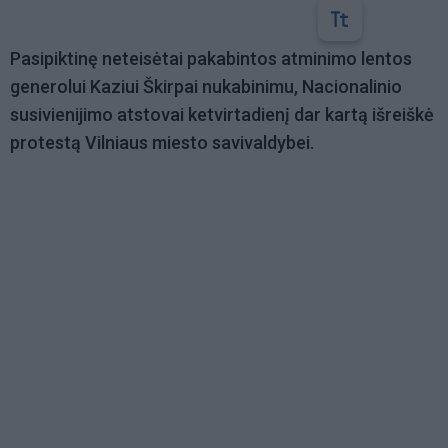
Pasipiktinę neteisėtai pakabintos atminimo lentos
generolui Kaziui Škirpai nukabinimu, Nacionalinio
susivienijimo atstovai ketvirtadienį dar kartą išreiškė
protestą Vilniaus miesto savivaldybei.