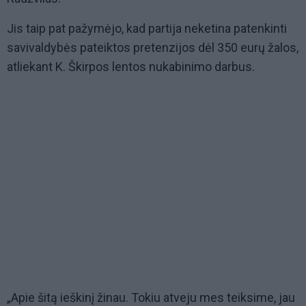
Jis taip pat pažymėjo, kad partija neketina patenkinti
savivaldybės pateiktos pretenzijos dėl 350 eurų žalos,
atliekant K. Škirpos lentos nukabinimo darbus.
„Apie šitą ieškinį žinau. Tokiu atveju mes teiksime, jau