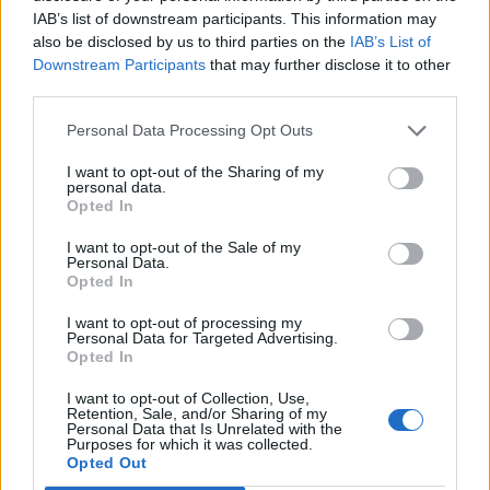
IAB’s list of downstream participants. This information may
also be disclosed by us to third parties on the
IAB’s List of
Raktažodžiai
kazys škirpa
piketas
vilnius
Downstream Participants
that may further disclose it to other
third parties.
Personal Data Processing Opt Outs
Komentarai
I want to opt-out of the Sharing of my
personal data.
Opted In
Rašyti komentarą
I want to opt-out of the Sale of my
Personal Data.
Opted In
Jūsų vardas
I want to opt-out of processing my
Personal Data for Targeted Advertising.
Opted In
Komentaras
I want to opt-out of Collection, Use,
Retention, Sale, and/or Sharing of my
Personal Data that Is Unrelated with the
Purposes for which it was collected.
Opted Out