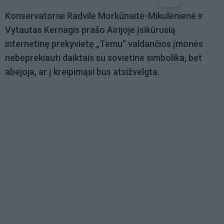
Konservatoriai Radvilė Morkūnaitė-Mikulėnienė ir
Vytautas Kernagis prašo Airijoje įsikūrusią
internetinę prekyvietę „Temu“ valdančios įmonės
nebeprekiauti daiktais su sovietine simbolika, bet
abejoja, ar į kreipimąsi bus atsižvelgta.