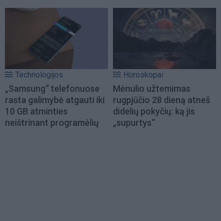
Technologijos
Horoskopai
„Samsung“ telefonuose
Mėnulio užtemimas
rasta galimybė atgauti iki
rugpjūčio 28 dieną atneš
10 GB atminties
didelių pokyčių: ką jis
neištrinant programėlių
„supurtys“