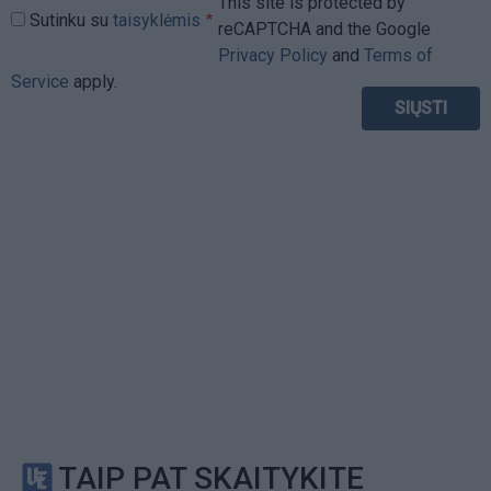
This site is protected by
Sutinku su
taisyklėmis
reCAPTCHA and the Google
Privacy Policy
and
Terms of
Service
apply.
TAIP PAT SKAITYKITE