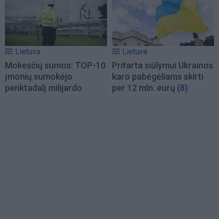
Lietuva
Lietuva
Mokesčių sumos: TOP-10
Pritarta siūlymui Ukrainos
įmonių sumokėjo
karo pabėgėliams skirti
penktadalį milijardo
per 12 mln. eurų
(8)