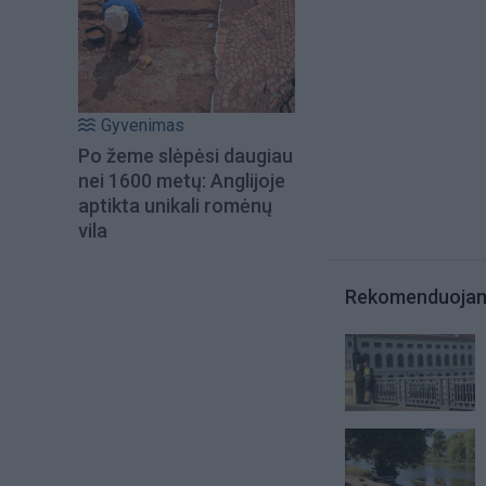
Gyvenimas
Po žeme slėpėsi daugiau
nei 1600 metų: Anglijoje
aptikta unikali romėnų
vila
Rekomenduoja