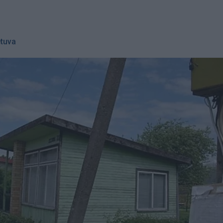
etuva