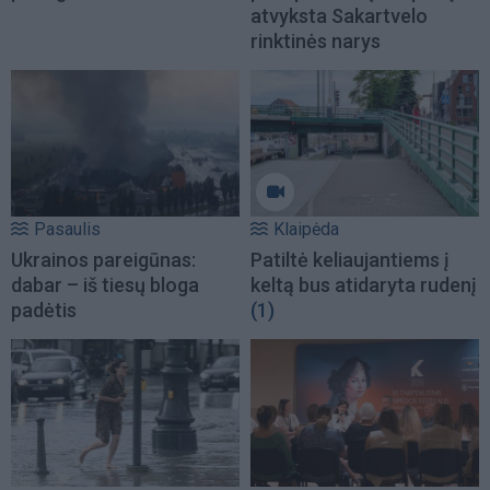
atvyksta Sakartvelo
rinktinės narys
Pasaulis
Klaipėda
Ukrainos pareigūnas:
Patiltė keliaujantiems į
dabar – iš tiesų bloga
keltą bus atidaryta rudenį
padėtis
(1)