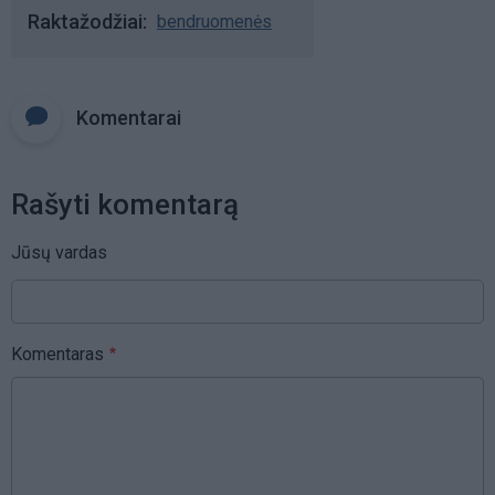
Raktažodžiai
bendruomenės
Komentarai
Rašyti komentarą
Jūsų vardas
Komentaras