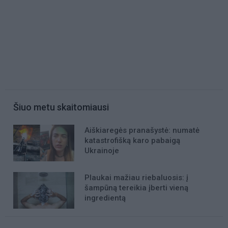
Šiuo metu skaitomiausi
Aiškiaregės pranašystė: numatė
katastrofišką karo pabaigą
Ukrainoje
Plaukai mažiau riebaluosis: į
šampūną tereikia įberti vieną
ingredientą