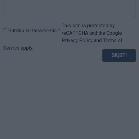
This site is protected by
Sutinku su
taisyklėmis
reCAPTCHA and the Google
Privacy Policy
and
Terms of
Service
apply.