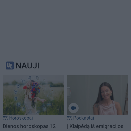
NAUJI
Horoskopai
Podkastai
Dienos horoskopas 12
Į Klaipėdą iš emigracijos