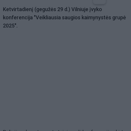
Ketvirtadienį (gegužės 29 d.) Vilniuje įvyko
konferencija "Veikliausia saugios kaimynystės grupė
2025".