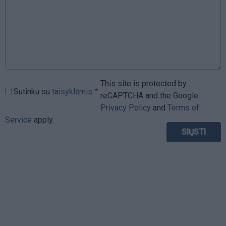
This site is protected by
Sutinku su
taisyklėmis
reCAPTCHA and the Google
Privacy Policy
and
Terms of
Service
apply.