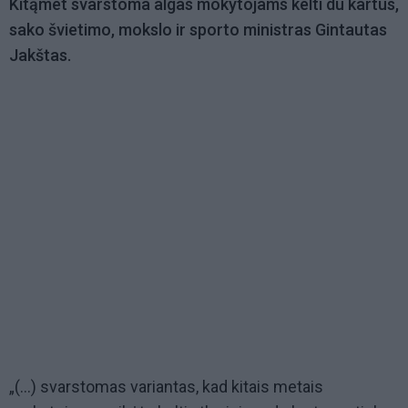
Kitąmet svarstoma algas mokytojams kelti du kartus,
sako švietimo, mokslo ir sporto ministras Gintautas
Jakštas.
„(...) svarstomas variantas, kad kitais metais