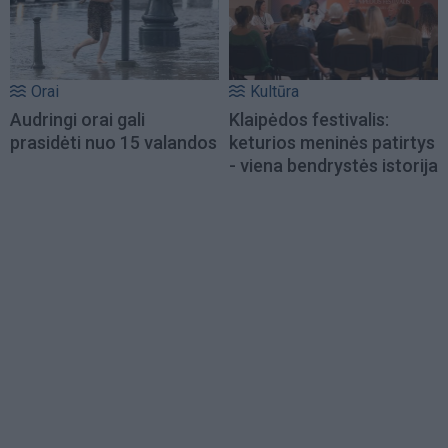
Orai
Kultūra
Audringi orai gali
Klaipėdos festivalis:
prasidėti nuo 15 valandos
keturios meninės patirtys
- viena bendrystės istorija