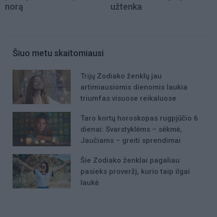
norą
užtenka
Šiuo metu skaitomiausi
Trijų Zodiako ženklų jau
artimiausiomis dienomis laukia
triumfas visuose reikaluose
Taro kortų horoskopas rugpjūčio 6
dienai: Svarstyklėms – sėkmė,
Jaučiams – greiti sprendimai
Šie Zodiako ženklai pagaliau
pasieks proveržį, kurio taip ilgai
laukė