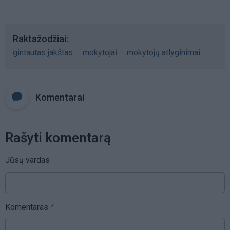
Raktažodžiai
gintautas jakštas
mokytojai
mokytojų atlyginimai
Komentarai
Rašyti komentarą
Jūsų vardas
Komentaras