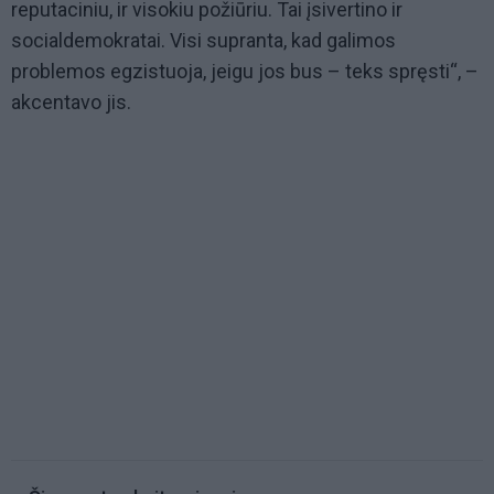
reputaciniu, ir visokiu požiūriu. Tai įsivertino ir
socialdemokratai. Visi supranta, kad galimos
problemos egzistuoja, jeigu jos bus – teks spręsti“, –
akcentavo jis.