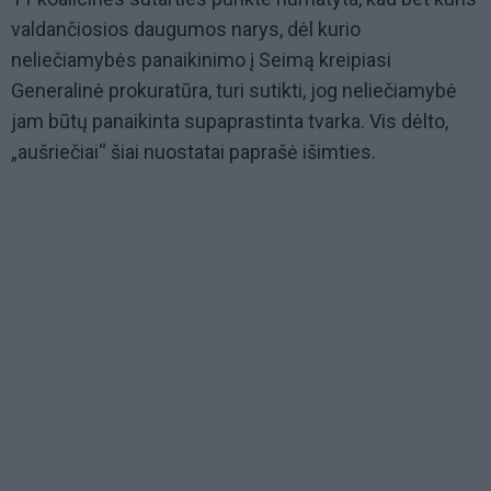
valdančiosios daugumos narys, dėl kurio
neliečiamybės panaikinimo į Seimą kreipiasi
Generalinė prokuratūra, turi sutikti, jog neliečiamybė
jam būtų panaikinta supaprastinta tvarka. Vis dėlto,
„aušriečiai“ šiai nuostatai paprašė išimties.