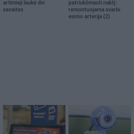
artimieji laukė dvi
patriukšmauti naktį:
savaites
remontuojama svarbi
eismo arterija
(2)