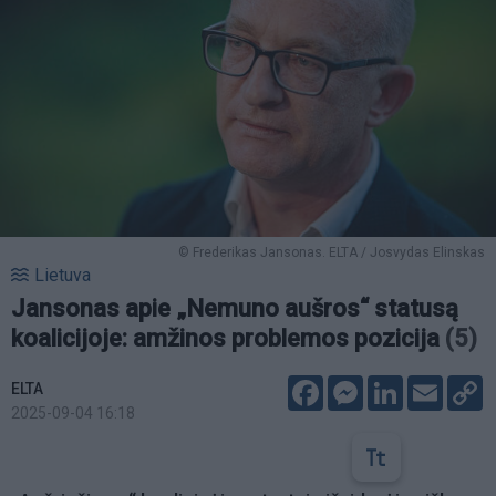
© Frederikas Jansonas. ELTA / Josvydas Elinskas
Lietuva
Jansonas apie „Nemuno aušros“ statusą
koalicijoje: amžinos problemos pozicija
(5)
Facebook
Messenger
LinkedIn
Email
C
ELTA
L
2025-09-04 16:18