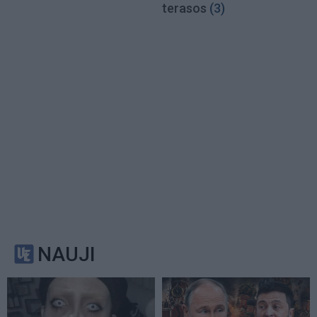
terasos
(3)
NAUJI