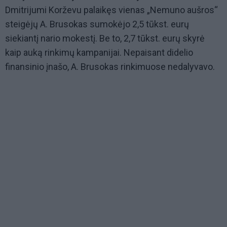
Dmitrijumi Korževu palaikęs vienas „Nemuno aušros“
steigėjų A. Brusokas sumokėjo 2,5 tūkst. eurų
siekiantį nario mokestį. Be to, 2,7 tūkst. eurų skyrė
kaip auką rinkimų kampanijai. Nepaisant didelio
finansinio įnašo, A. Brusokas rinkimuose nedalyvavo.