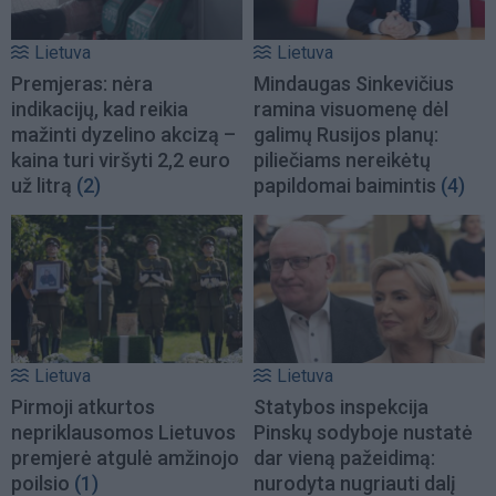
Lietuva
Lietuva
Premjeras: nėra
Mindaugas Sinkevičius
indikacijų, kad reikia
ramina visuomenę dėl
mažinti dyzelino akcizą –
galimų Rusijos planų:
kaina turi viršyti 2,2 euro
piliečiams nereikėtų
už litrą
(2)
papildomai baimintis
(4)
Lietuva
Lietuva
Pirmoji atkurtos
Statybos inspekcija
nepriklausomos Lietuvos
Pinskų sodyboje nustatė
premjerė atgulė amžinojo
dar vieną pažeidimą:
poilsio
(1)
nurodyta nugriauti dalį