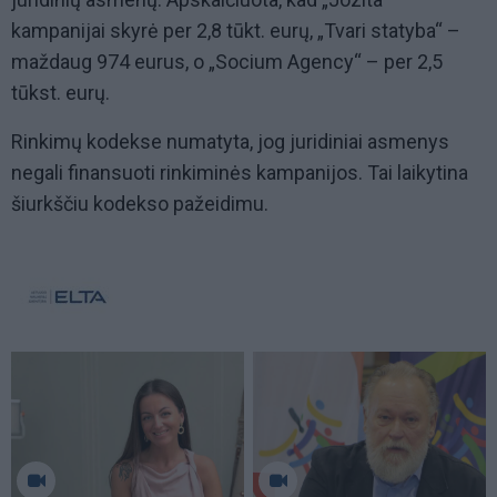
kampanijai skyrė per 2,8 tūkt. eurų, „Tvari statyba“ –
maždaug 974 eurus, o „Socium Agency“ – per 2,5
tūkst. eurų.
Rinkimų kodekse numatyta, jog juridiniai asmenys
negali finansuoti rinkiminės kampanijos. Tai laikytina
šiurkščiu kodekso pažeidimu.