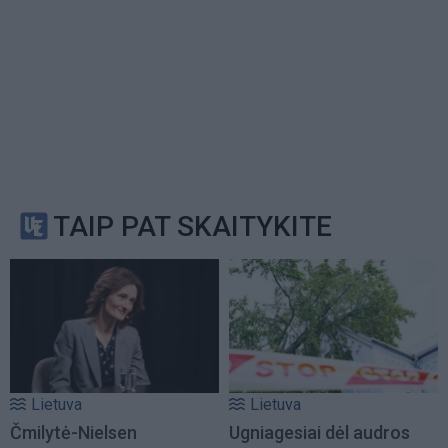
TAIP PAT SKAITYKITE
Lietuva
Lietuva
Čmilytė-Nielsen
Ugniagesiai dėl audros