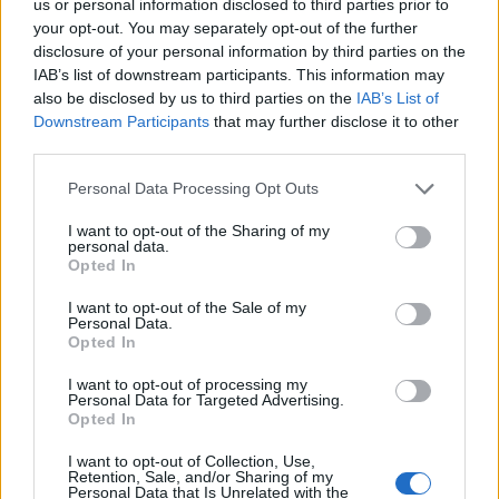
jaunina
us or personal information disclosed to third parties prior to
your opt-out. You may separately opt-out of the further
disclosure of your personal information by third parties on the
IAB’s list of downstream participants. This information may
also be disclosed by us to third parties on the
IAB’s List of
Downstream Participants
that may further disclose it to other
third parties.
Raktažodžiai
Personal Data Processing Opt Outs
Frederikas Jansonas
nemuno aušra
I want to opt-out of the Sharing of my
personal data.
Opted In
Komentarai
I want to opt-out of the Sale of my
Personal Data.
Opted In
Rašyti komentarą
I want to opt-out of processing my
Personal Data for Targeted Advertising.
Opted In
Jūsų vardas
I want to opt-out of Collection, Use,
Retention, Sale, and/or Sharing of my
Personal Data that Is Unrelated with the