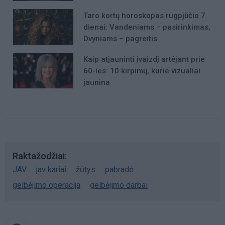
Taro kortų horoskopas rugpjūčio 7
dienai: Vandeniams – pasirinkimas,
Dvyniams – pagreitis
Kaip atjauninti įvaizdį artėjant prie
60-ies: 10 kirpimų, kurie vizualiai
jaunina
Raktažodžiai
JAV
jav kariai
žūtys
pabradė
gelbėjimo operacija
gelbėjimo darbai