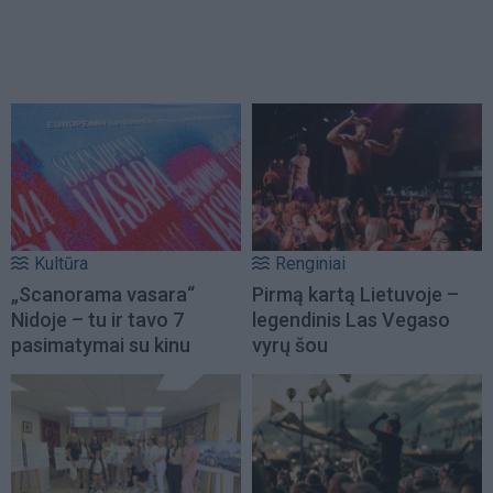
Kultūra
Renginiai
„Scanorama vasara“
Pirmą kartą Lietuvoje –
Nidoje – tu ir tavo 7
legendinis Las Vegaso
pasimatymai su kinu
vyrų šou