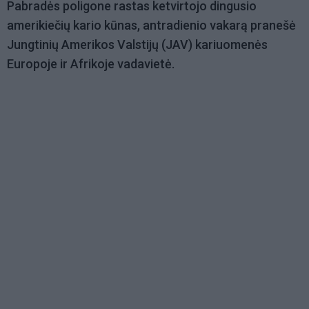
Pabradės poligone rastas ketvirtojo dingusio
amerikiečių kario kūnas, antradienio vakarą pranešė
Jungtinių Amerikos Valstijų (JAV) kariuomenės
Europoje ir Afrikoje vadavietė.