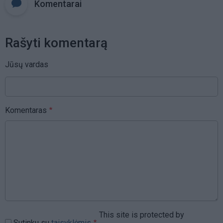
Komentarai
Rašyti komentarą
Jūsų vardas
Komentaras
This site is protected by
Sutinku su
taisyklėmis