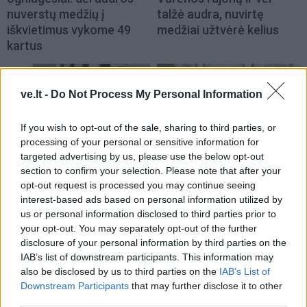
nuverstų medžių į
talžė audra, nuvirtę
iškvietimus vykome 49
medžiai užtvėrė kelius
kartus
ve.lt -
Do Not Process My Personal Information
If you wish to opt-out of the sale, sharing to third parties, or
processing of your personal or sensitive information for
targeted advertising by us, please use the below opt-out
Lietuva
Lietuva
section to confirm your selection. Please note that after your
Premjeras: nėra
Mindaugas Sinkevičius
opt-out request is processed you may continue seeing
indikacijų, kad reikia
ramina visuomenę dėl
interest-based ads based on personal information utilized by
mažinti dyzelino akcizą –
galimų Rusijos planų:
us or personal information disclosed to third parties prior to
your opt-out. You may separately opt-out of the further
kaina turi viršyti 2,2 euro
piliečiams nereikėtų
disclosure of your personal information by third parties on the
už litrą
(2)
papildomai baimintis
(4)
IAB’s list of downstream participants. This information may
also be disclosed by us to third parties on the
IAB’s List of
Downstream Participants
that may further disclose it to other
third parties.