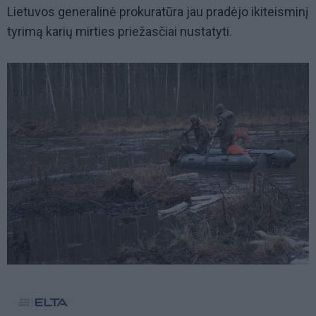
Lietuvos generalinė prokuratūra jau pradėjo ikiteisminį
tyrimą karių mirties priežasčiai nustatyti.