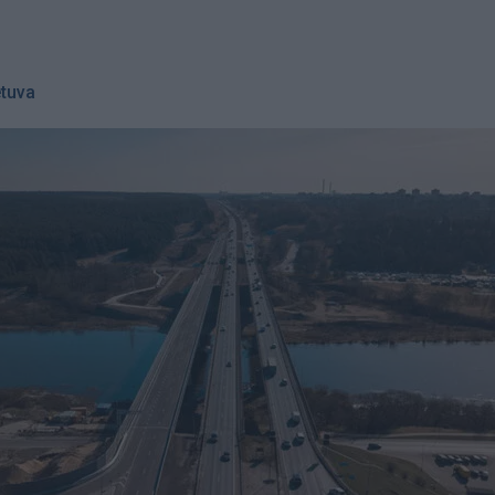
etuva