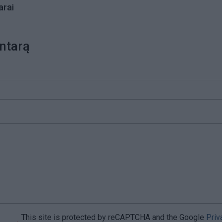
rai
ntarą
This site is protected by reCAPTCHA and the Google
Priv