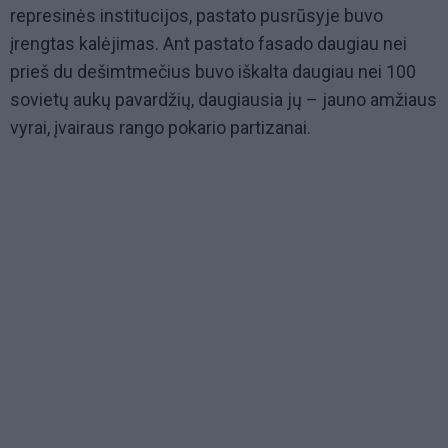
represinės institucijos, pastato pusrūsyje buvo
įrengtas kalėjimas. Ant pastato fasado daugiau nei
prieš du dešimtmečius buvo iškalta daugiau nei 100
sovietų aukų pavardžių, daugiausia jų – jauno amžiaus
vyrai, įvairaus rango pokario partizanai.