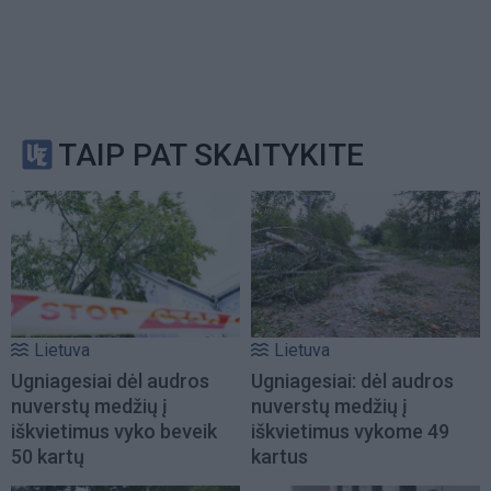
TAIP PAT SKAITYKITE
Lietuva
Lietuva
Ugniagesiai dėl audros
Ugniagesiai: dėl audros
nuverstų medžių į
nuverstų medžių į
iškvietimus vyko beveik
iškvietimus vykome 49
50 kartų
kartus