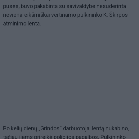
pusės, buvo pakabinta su savivaldybe nesuderinta
nevienareikšmiškai vertinamo pulkininko K. Škirpos
atminimo lenta.
Po kelių dienų „Grindos“ darbuotojai lentą nukabino,
tačiau jiems prireikė policijos pagalbos. Pulkininko