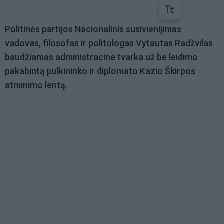
Politinės partijos Nacionalinis susivienijimas
vadovas, filosofas ir politologas Vytautas Radžvilas
baudžiamas administracine tvarka už be leidimo
pakabintą pulkininko ir diplomato Kazio Škirpos
atminimo lentą.