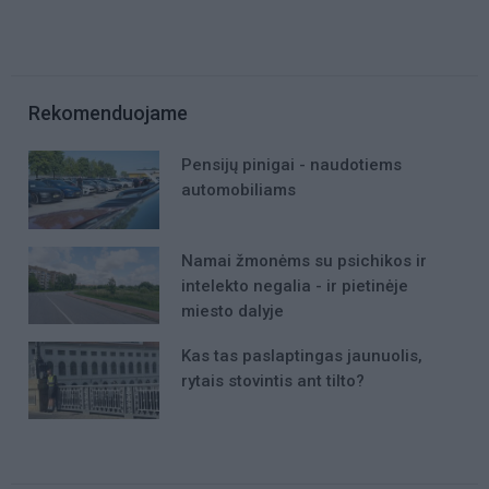
Rekomenduojame
Pensijų pinigai - naudotiems
automobiliams
Namai žmonėms su psichikos ir
intelekto negalia - ir pietinėje
miesto dalyje
Kas tas paslaptingas jaunuolis,
rytais stovintis ant tilto?