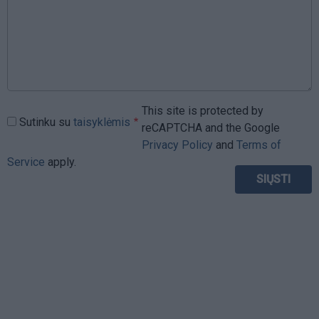
This site is protected by
Sutinku su
taisyklėmis
reCAPTCHA and the Google
Privacy Policy
and
Terms of
Service
apply.