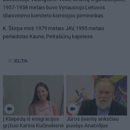
1957-1958 metais buvo Vyriausiojo Lietuvos
išlaisvinimo komiteto komisijos pirmininkas.
K . Škirpa mirė 1979 metais JAV, 1995 metais
perlaidotas Kaune, Petrašiūnų kapinėse.
Į Klaipėdą iš emigracijos
Jūros šventę anksčiau
grįžusi Karina Kučinskienė
puošęs Anatolijus