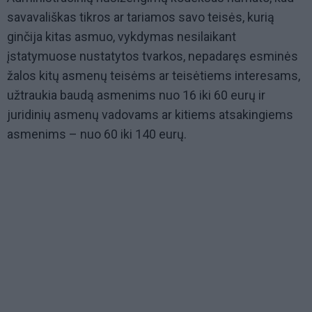
savavališkas tikros ar tariamos savo teisės, kurią
ginčija kitas asmuo, vykdymas nesilaikant
įstatymuose nustatytos tvarkos, nepadaręs esminės
žalos kitų asmenų teisėms ar teisėtiems interesams,
užtraukia baudą asmenims nuo 16 iki 60 eurų ir
juridinių asmenų vadovams ar kitiems atsakingiems
asmenims – nuo 60 iki 140 eurų.