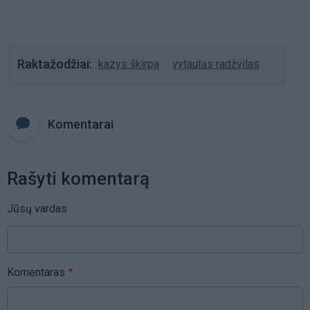
Raktažodžiai
kazys škirpa
vytautas radžvilas
Komentarai
Rašyti komentarą
Jūsų vardas
Komentaras