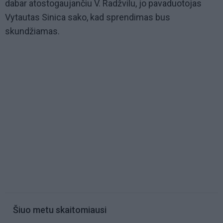
dabar atostogaujančiu V. Radžvilu, jo pavaduotojas
Vytautas Sinica sako, kad sprendimas bus
skundžiamas.
Šiuo metu skaitomiausi