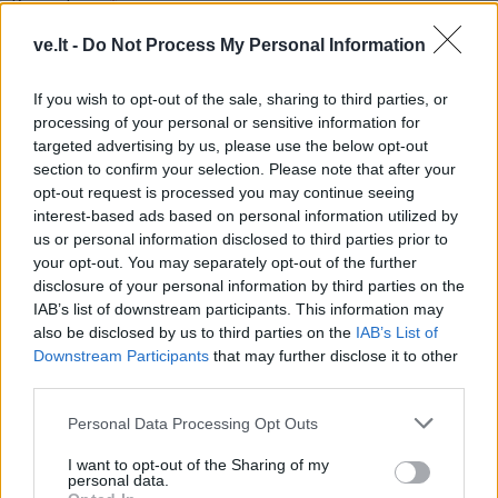
Komentaras
ve.lt -
Do Not Process My Personal Information
If you wish to opt-out of the sale, sharing to third parties, or
processing of your personal or sensitive information for
targeted advertising by us, please use the below opt-out
section to confirm your selection. Please note that after your
opt-out request is processed you may continue seeing
interest-based ads based on personal information utilized by
This site is protected by
us or personal information disclosed to third parties prior to
Sutinku su
taisyklėmis
your opt-out. You may separately opt-out of the further
reCAPTCHA and the Google
disclosure of your personal information by third parties on the
Privacy Policy
and
Terms of
IAB’s list of downstream participants. This information may
Service
apply.
also be disclosed by us to third parties on the
IAB’s List of
Downstream Participants
that may further disclose it to other
third parties.
Personal Data Processing Opt Outs
I want to opt-out of the Sharing of my
personal data.