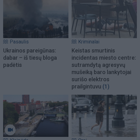
Pasaulis
Kriminalai
Ukrainos pareigūnas:
Keistas smurtinis
dabar – iš tiesų bloga
incidentas miesto centre:
padėtis
sutramdytą agresyvų
mušeiką baro lankytojai
surišo elektros
prailgintuvu
(1)