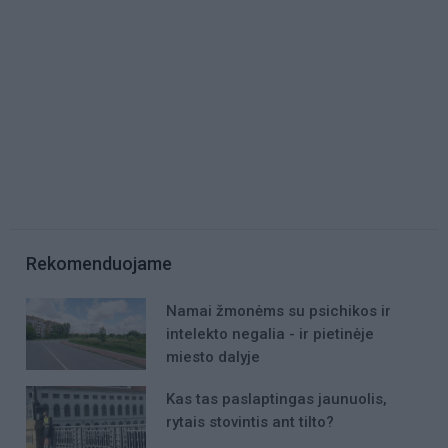
Rekomenduojame
Namai žmonėms su psichikos ir
intelekto negalia - ir pietinėje
miesto dalyje
Kas tas paslaptingas jaunuolis,
rytais stovintis ant tilto?