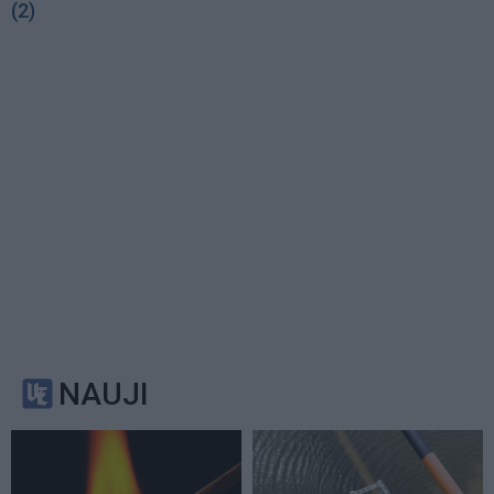
(2)
NAUJI