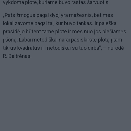
vykdoma plote, kuriame buvo rastas šarvuotis.
„Pats žmogus pagal dydį yra mažesnis, bet mes
lokalizavome pagal tai, kur buvo tankas. Ir paieška
prasidėjo būtent tame plote ir mes nuo jos plečiamės
į šoną. Labai metodiškai narai pasiskirstė plotą į tam
tikrus kvadratus ir metodiškai su tuo dirba“, – nurodė
R. Baltrėnas.