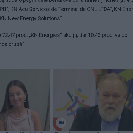
PB“, KN Acu Servicos de Terminal de GNL LTDA“, KN Ene
„KN New Energy Solutions“.
 72,47 proc. „KN Energies“ akcijų, dar 10,43 proc. valdo
os grupė“.