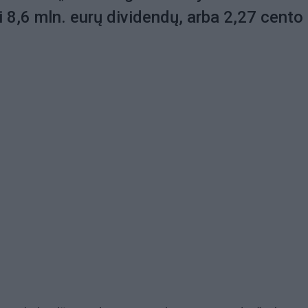
i 8,6 mln. eurų dividendų, arba 2,27 cento