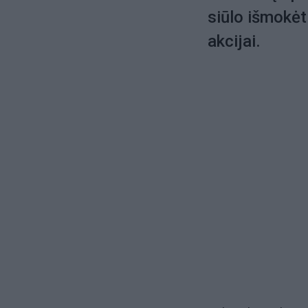
siūlo išmokėt
akcijai.