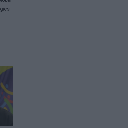
rgies