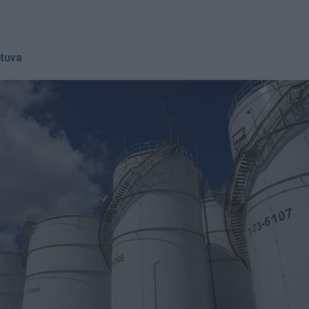
etuva