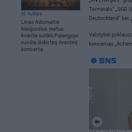
Terminals“ „SGD S
Kultūra
Deutschland“ bei 
Linas Adomaitis
Naujuosius metus
Valstybei priklauso
kviečia sutikti Palangoje:
ruošia išskirtinį šventinį
koncernas „Achem
koncertą