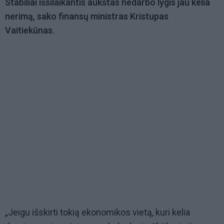
Stabiliai išsilaikantis aukštas nedarbo lygis jau kelia
nerimą, sako finansų ministras Kristupas
Vaitiekūnas.
„Jeigu išskirti tokią ekonomikos vietą, kuri kelia