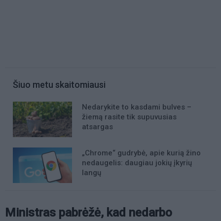
Šiuo metu skaitomiausi
Nedarykite to kasdami bulves –
žiemą rasite tik supuvusias
atsargas
„Chrome“ gudrybė, apie kurią žino
nedaugelis: daugiau jokių įkyrių
langų
Ministras pabrėžė, kad nedarbo