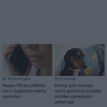
Technologijos
Kriminalai
Naujas filtras patikrins
Brisius galo išvengė:
net ir išgalvotus sukčių
antrą gyvenimą šuniukui
numerius
suteikė ugniagesiai
gelbėtojai