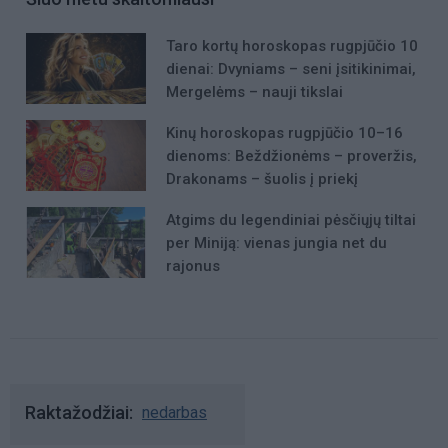
Taro kortų horoskopas rugpjūčio 10
dienai: Dvyniams – seni įsitikinimai,
Mergelėms – nauji tikslai
Kinų horoskopas rugpjūčio 10–16
dienoms: Beždžionėms – proveržis,
Drakonams – šuolis į priekį
Atgims du legendiniai pėsčiųjų tiltai
per Miniją: vienas jungia net du
rajonus
Raktažodžiai
nedarbas