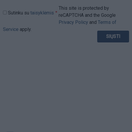
This site is protected by
Sutinku su
taisyklėmis
reCAPTCHA and the Google
Privacy Policy
and
Terms of
Service
apply.