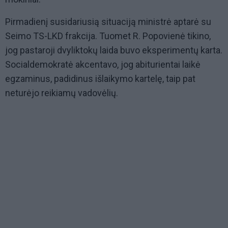
Pirmadienį susidariusią situaciją ministrė aptarė su
Seimo TS-LKD frakcija. Tuomet R. Popovienė tikino,
jog pastaroji dvyliktokų laida buvo eksperimentų karta.
Socialdemokratė akcentavo, jog abiturientai laikė
egzaminus, padidinus išlaikymo kartelę, taip pat
neturėjo reikiamų vadovėlių.