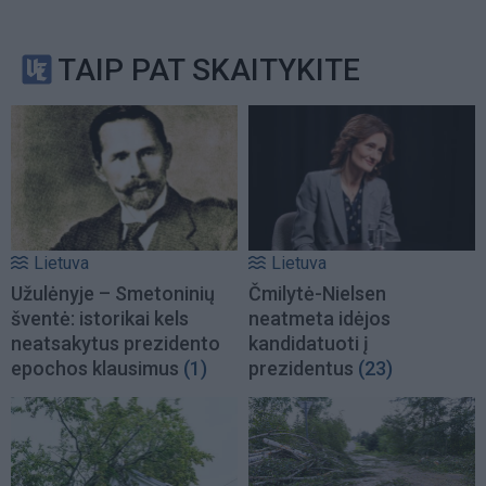
TAIP PAT SKAITYKITE
Lietuva
Lietuva
Užulėnyje – Smetoninių
Čmilytė-Nielsen
šventė: istorikai kels
neatmeta idėjos
neatsakytus prezidento
kandidatuoti į
epochos klausimus
(1)
prezidentus
(23)