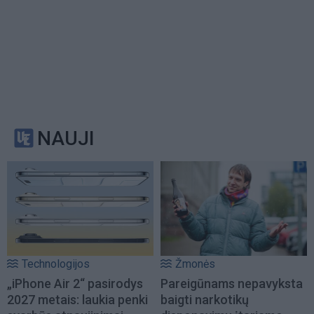
NAUJI
Technologijos
Žmonės
„iPhone Air 2“ pasirodys
Pareigūnams nepavyksta
2027 metais: laukia penki
baigti narkotikų