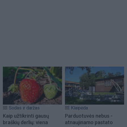
Sodas ir daržas
Klaipėda
Kaip užtikrinti gausų
Parduotuvės nebus -
braškių derlių: viena
atnaujinamo pastato