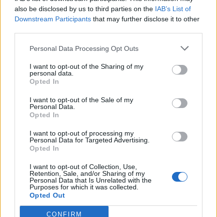
Raktažodžiai
teismas
egzaminai
also be disclosed by us to third parties on the
IAB’s List of
Downstream Participants
that may further disclose it to other
third parties.
Personal Data Processing Opt Outs
Komentarai
I want to opt-out of the Sharing of my
personal data.
Opted In
Rašyti komentarą
I want to opt-out of the Sale of my
Personal Data.
Jūsų vardas
Opted In
I want to opt-out of processing my
Personal Data for Targeted Advertising.
Opted In
Komentaras
I want to opt-out of Collection, Use,
Retention, Sale, and/or Sharing of my
Personal Data that Is Unrelated with the
Purposes for which it was collected.
Opted Out
CONFIRM