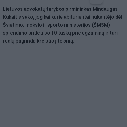
Lietuvos advokatų tarybos pirmininkas Mindaugas
Kukaitis sako, jog kai kurie abiturientai nukentėjo dėl
Švietimo, mokslo ir sporto ministerijos (ŠMSM)
sprendimo pridėti po 10 taškų prie egzaminų ir turi
realų pagrindą kreiptis į teismą.