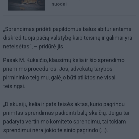
nuodai
„Sprendimas pridėti papildomus balus abiturientams
diskredituoja pačią valstybę kaip teisinę ir galimai yra
neteisėtas“, – pridūrė jis.
Pasak M. Kukaičio, klausimų kelia ir šio sprendimo
priėmimo procedūros. Jos, advokatų tarybos
pirmininko teigimu, galėjo būti atliktos ne visai
teisingai.
„Diskusijų kelia ir pats teisės aktas, kurio pagrindu
priimtas sprendimas padidinti balų skaičių. Jeigu tai
padaryta vertinimo komiteto sprendimu, tai tokiam
sprendimui nėra jokio teisinio pagrindo (…).