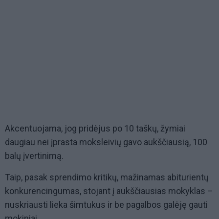
Akcentuojama, jog pridėjus po 10 taškų, žymiai
daugiau nei įprasta moksleivių gavo aukščiausią, 100
balų įvertinimą.
Taip, pasak sprendimo kritikų, mažinamas abiturientų
konkurencingumas, stojant į aukščiausias mokyklas –
nuskriausti lieka šimtukus ir be pagalbos galėję gauti
mokiniai.