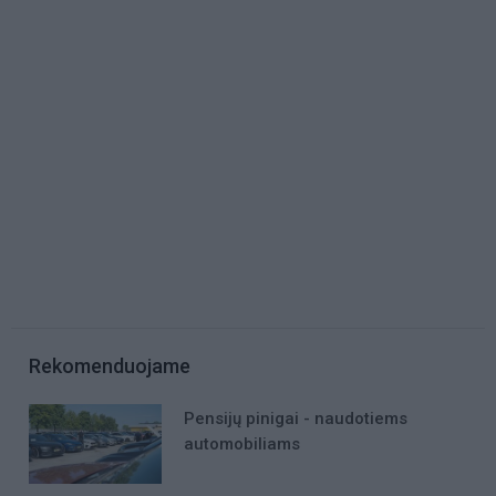
Rekomenduojame
Pensijų pinigai - naudotiems
automobiliams