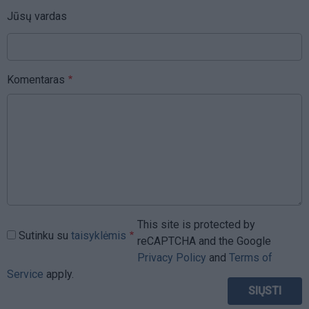
Jūsų vardas
Komentaras
This site is protected by
Sutinku su
taisyklėmis
reCAPTCHA and the Google
Privacy Policy
and
Terms of
Service
apply.