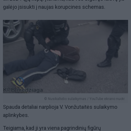
galėjo įsisukti į naujas korupcines schemas.
© Nusikaltėlio sulaikymas / YouTube ekrano nuotr.
Spauda detaliai narplioja V. Vonžutaitės sulaikymo
aplinkybes.
Teigiama, kad ji yra viena pagrindinių figūrų