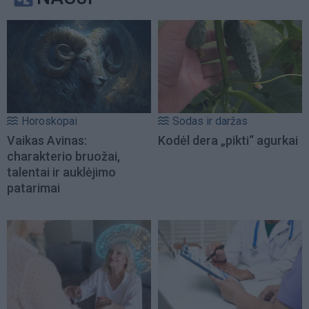
Horoskopai
Sodas ir daržas
Vaikas Avinas:
Kodėl dera „pikti“ agurkai
charakterio bruožai,
talentai ir auklėjimo
patarimai