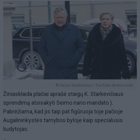
© Kazys Starkevičius / YouTube ekrano nuotr.
Žiniasklaida plačiai aprašė staigų K. Starkevičiaus
sprendimą atsisakyti Seimo nario mandato ).
Pabrėžiama, kad jis taip pat figūruoja toje pačioje
Augalininkystės tarnybos byloje kaip specialusis
liudytojas.