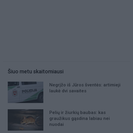
Šiuo metu skaitomiausi
Negrįžo iš Jūros šventės: artimieji
laukė dvi savaites
Pelių ir žiurkių baubas: kas
graužikus gąsdina labiau nei
nuodai