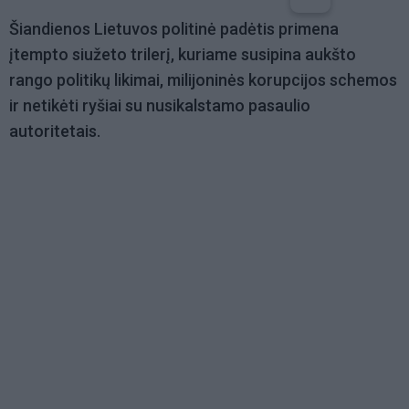
Šiandienos Lietuvos politinė padėtis primena
įtempto siužeto trilerį, kuriame susipina aukšto
rango politikų likimai, milijoninės korupcijos schemos
ir netikėti ryšiai su nusikalstamo pasaulio
autoritetais.