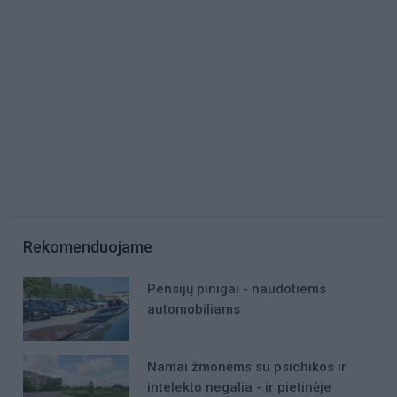
Rekomenduojame
Pensijų pinigai - naudotiems
automobiliams
Namai žmonėms su psichikos ir
intelekto negalia - ir pietinėje