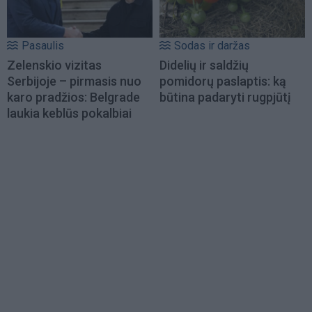
Pasaulis
Sodas ir daržas
Zelenskio vizitas
Didelių ir saldžių
Serbijoje – pirmasis nuo
pomidorų paslaptis: ką
karo pradžios: Belgrade
būtina padaryti rugpjūtį
laukia keblūs pokalbiai