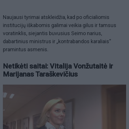
Naujausi tyrimai atskleidžia, kad po oficialiomis
institucijų iškabomis galimai veikia gilus ir tamsus
voratinklis, siejantis buvusius Seimo narius,
dabartinius ministrus ir „kontrabandos karaliais“
pramintus asmenis.
Netikėti saitai: Vitalija Vonžutaitė ir
Marijanas Taraškevičius