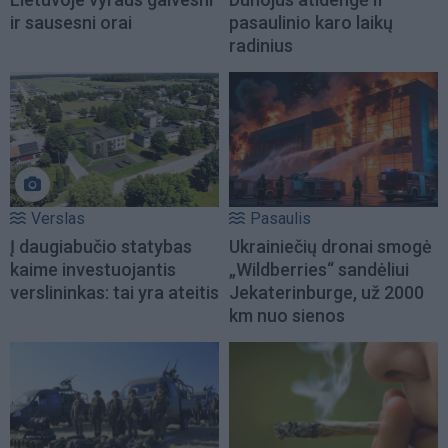
ir sausesni orai
pasaulinio karo laikų
radinius
Verslas
Pasaulis
Į daugiabučio statybas
Ukrainiečių dronai smogė
kaime investuojantis
„Wildberries“ sandėliui
verslininkas: tai yra ateitis
Jekaterinburge, už 2000
km nuo sienos