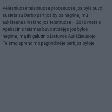
Vėlesniuose teisiniuose procesuose jos byla buvo
susieta su Darbo partijos bylos nagrinėjimu
aukštesnės instancijos teismuose – 2016 metais
Apeliacinis teismas buvo atidėjęs jos bylos
nagrinėjimą iki galutinio Lietuvos Aukščiausiojo
Teismo sprendimo pagrindinėje partijos byloje.