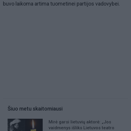
buvo laikoma artima tuometinei partijos vadovybei.
Šiuo metu skaitomiausi
Mirė garsi lietuvių aktorė: „Jos
vaidmenys išliks Lietuvos teatro