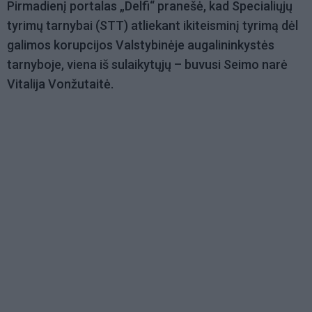
Pirmadienį portalas „Delfi“ pranešė, kad Specialiųjų
tyrimų tarnybai (STT) atliekant ikiteisminį tyrimą dėl
galimos korupcijos Valstybinėje augalininkystės
tarnyboje, viena iš sulaikytųjų – buvusi Seimo narė
Vitalija Vonžutaitė.