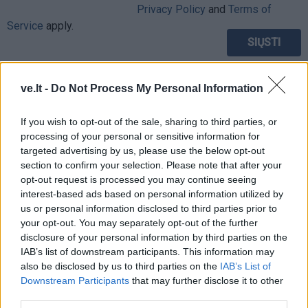
Privacy Policy
and
Terms of
Service
apply.
ve.lt -
Do Not Process My Personal Information
If you wish to opt-out of the sale, sharing to third parties, or
processing of your personal or sensitive information for
targeted advertising by us, please use the below opt-out
section to confirm your selection. Please note that after your
opt-out request is processed you may continue seeing
interest-based ads based on personal information utilized by
us or personal information disclosed to third parties prior to
your opt-out. You may separately opt-out of the further
disclosure of your personal information by third parties on the
IAB’s list of downstream participants. This information may
also be disclosed by us to third parties on the
IAB’s List of
TAIP PAT SKAITYKITE
Downstream Participants
that may further disclose it to other
third parties.