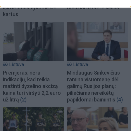
nuverstų medžių į
talžė audra, nuvirtę
iškvietimus vykome 49
medžiai užtvėrė kelius
kartus
Lietuva
Lietuva
Premjeras: nėra
Mindaugas Sinkevičius
indikacijų, kad reikia
ramina visuomenę dėl
mažinti dyzelino akcizą –
galimų Rusijos planų:
kaina turi viršyti 2,2 euro
piliečiams nereikėtų
už litrą
(2)
papildomai baimintis
(4)