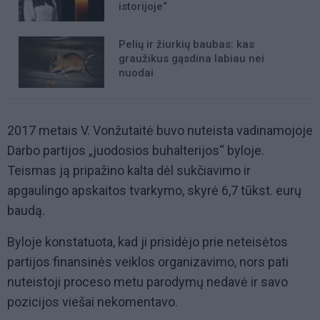
istorijoje“
Pelių ir žiurkių baubas: kas
graužikus gąsdina labiau nei
nuodai
2017 metais V. Vonžutaitė buvo nuteista vadinamojoje
Darbo partijos „juodosios buhalterijos“ byloje.
Teismas ją pripažino kalta dėl sukčiavimo ir
apgaulingo apskaitos tvarkymo, skyrė 6,7 tūkst. eurų
baudą.
Byloje konstatuota, kad ji prisidėjo prie neteisėtos
partijos finansinės veiklos organizavimo, nors pati
nuteistoji proceso metu parodymų nedavė ir savo
pozicijos viešai nekomentavo.