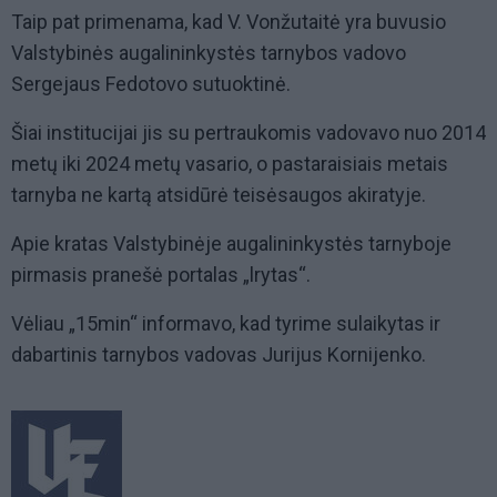
Taip pat primenama, kad V. Vonžutaitė yra buvusio
Valstybinės augalininkystės tarnybos vadovo
Sergejaus Fedotovo sutuoktinė.
Šiai institucijai jis su pertraukomis vadovavo nuo 2014
metų iki 2024 metų vasario, o pastaraisiais metais
tarnyba ne kartą atsidūrė teisėsaugos akiratyje.
Apie kratas Valstybinėje augalininkystės tarnyboje
pirmasis pranešė portalas „lrytas“.
Vėliau „15min“ informavo, kad tyrime sulaikytas ir
dabartinis tarnybos vadovas Jurijus Kornijenko.