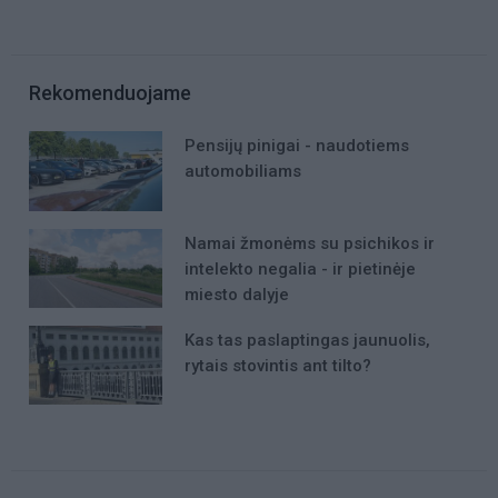
Rekomenduojame
Pensijų pinigai - naudotiems
automobiliams
Namai žmonėms su psichikos ir
intelekto negalia - ir pietinėje
miesto dalyje
Kas tas paslaptingas jaunuolis,
rytais stovintis ant tilto?