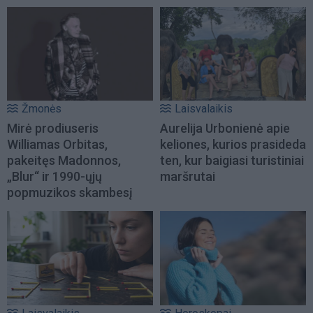
Žmonės
Laisvalaikis
Mirė prodiuseris
Aurelija Urbonienė apie
Williamas Orbitas,
keliones, kurios prasideda
pakeitęs Madonnos,
ten, kur baigiasi turistiniai
„Blur“ ir 1990-ųjų
maršrutai
popmuzikos skambesį