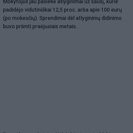
Mokytojus jau pasiekė atlyginimai už sausį, kurie
padidėjo vidutiniškai 12,5 proc. arba apie 100 eurų
(po mokesčių). Sprendimai dėl atlyginimų didinimo
buvo priimti praėjusiais metais.