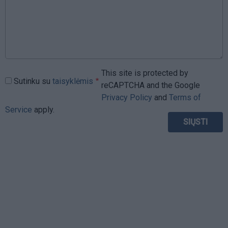
This site is protected by
Sutinku su
taisyklėmis
reCAPTCHA and the Google
Privacy Policy
and
Terms of
Service
apply.