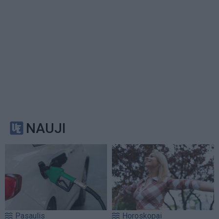
NAUJI
Pasaulis
Horoskopai