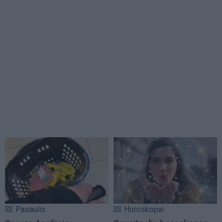
Pasaulis
Horoskopai