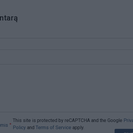
ntarą
This site is protected by reCAPTCHA and the Google
Priv
ėmis
Policy
and
Terms of Service
apply.