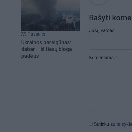
Rašyti kome
Jūsų vardas
Pasaulis
Ukrainos pareigūnas:
dabar – iš tiesų bloga
padėtis
Komentaras
Sutinku su
taisykl