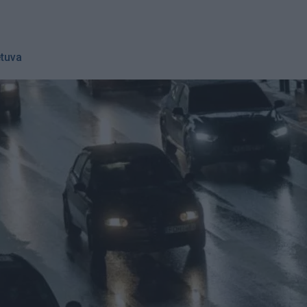
etuva