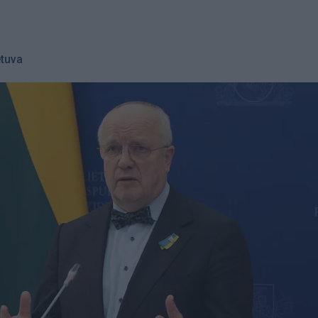
etuva