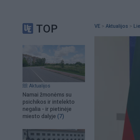
TOP
VE
>
Aktualijos
>
Li
Aktualijos
Namai žmonėms su
psichikos ir intelekto
negalia - ir pietinėje
miesto dalyje
(7)