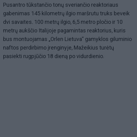
Pusantro tūkstančio tonų sveriančio reaktoriaus
gabenimas 145 kilometrų ilgio maršrutu truks beveik
dvi savaites. 100 metrų ilgio, 6,5 metro pločio ir 10
metrų aukščio Italijoje pagamintas reaktorius, kuris
bus montuojamas „Orlen Lietuva“ gamyklos giluminio
naftos perdirbimo įrenginyje, Mažeikius turėtų
pasiekti rugpjūčio 18 dieną po vidurdienio.