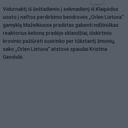
Vidurnaktį iš šeštadienio į sekmadienį iš Klaipėdos
uosto į naftos perdirbimo bendrovės „Orlen Lietuva“
gamyklą Mažeikiuose pradėtas gabenti milžiniškas
reaktorius kelionę pradėjo sklandžiai, išskirtinio
krovinio pažiūrėti susirinko per tūkstantį žmonių,
sako „Orlen Lietuva“ atstovė spaudai Kristina
Gendvilė.