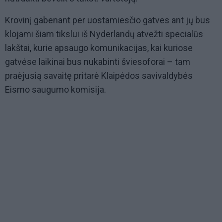
Krovinį gabenant per uostamiesčio gatves ant jų bus
klojami šiam tikslui iš Nyderlandų atvežti specialūs
lakštai, kurie apsaugo komunikacijas, kai kuriose
gatvėse laikinai bus nukabinti šviesoforai – tam
praėjusią savaitę pritarė Klaipėdos savivaldybės
Eismo saugumo komisija.