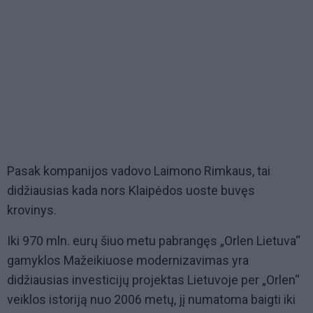
Pasak kompanijos vadovo Laimono Rimkaus, tai
didžiausias kada nors Klaipėdos uoste buvęs
krovinys.
Iki 970 mln. eurų šiuo metu pabrangęs „Orlen Lietuva“
gamyklos Mažeikiuose modernizavimas yra
didžiausias investicijų projektas Lietuvoje per „Orlen“
veiklos istoriją nuo 2006 metų, jį numatoma baigti iki