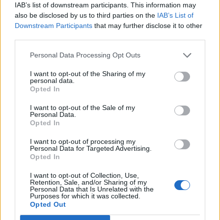
IAB’s list of downstream participants. This information may
Raktažodžiai
negabaritinis krovinys
orlen lietuva
also be disclosed by us to third parties on the
IAB’s List of
Downstream Participants
that may further disclose it to other
third parties.
Komentarai
Personal Data Processing Opt Outs
I want to opt-out of the Sharing of my
personal data.
Rašyti komentarą
Opted In
I want to opt-out of the Sale of my
Jūsų vardas
Personal Data.
Opted In
I want to opt-out of processing my
Personal Data for Targeted Advertising.
Komentaras
Opted In
I want to opt-out of Collection, Use,
Retention, Sale, and/or Sharing of my
Personal Data that Is Unrelated with the
Purposes for which it was collected.
Opted Out