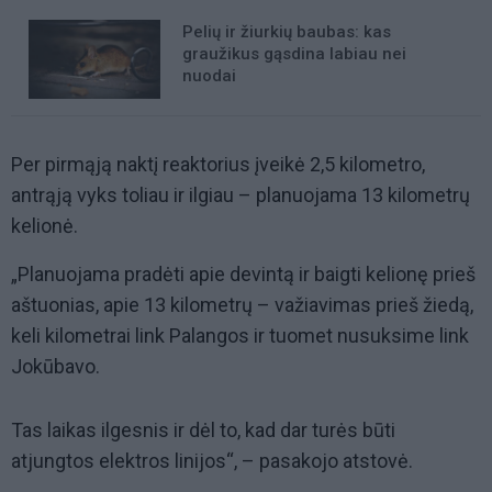
Pelių ir žiurkių baubas: kas
graužikus gąsdina labiau nei
nuodai
Per pirmąją naktį reaktorius įveikė 2,5 kilometro,
antrąją vyks toliau ir ilgiau – planuojama 13 kilometrų
kelionė.
„Planuojama pradėti apie devintą ir baigti kelionę prieš
aštuonias, apie 13 kilometrų – važiavimas prieš žiedą,
keli kilometrai link Palangos ir tuomet nusuksime link
Jokūbavo.
Tas laikas ilgesnis ir dėl to, kad dar turės būti
atjungtos elektros linijos“, – pasakojo atstovė.