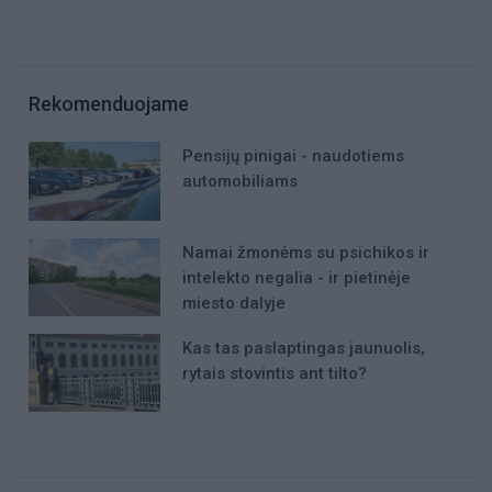
Rekomenduojame
Pensijų pinigai - naudotiems
automobiliams
Namai žmonėms su psichikos ir
intelekto negalia - ir pietinėje
miesto dalyje
Kas tas paslaptingas jaunuolis,
rytais stovintis ant tilto?