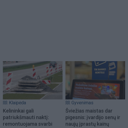
Klaipėda
Gyvenimas
Kelininkai gali
Šviežias maistas dar
patriukšmauti naktį:
pigesnis: įvardijo senų ir
remontuojama svarbi
naujų įprastų kainų