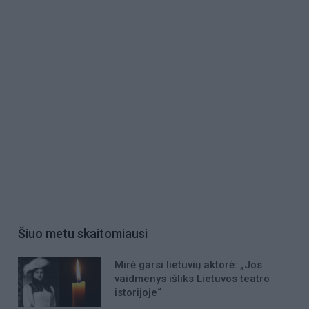
Šiuo metu skaitomiausi
Mirė garsi lietuvių aktorė: „Jos
vaidmenys išliks Lietuvos teatro
istorijoje“