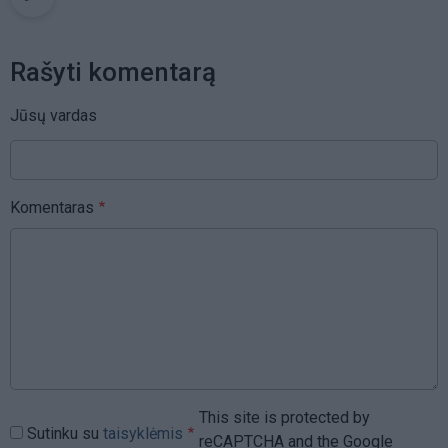
Rašyti komentarą
Jūsų vardas
Komentaras
This site is protected by
Sutinku su
taisyklėmis
reCAPTCHA and the Google