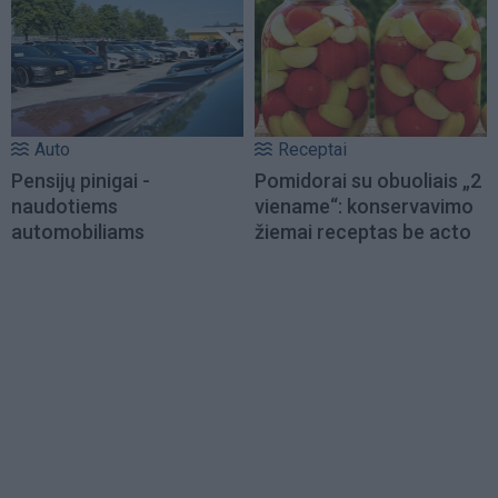
Auto
Receptai
Pensijų pinigai -
Pomidorai su obuoliais „2
naudotiems
viename“: konservavimo
automobiliams
žiemai receptas be acto