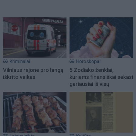
Kriminalai
Horoskopai
Vilniaus rajone pro langą
5 Zodiako ženklai,
iškrito vaikas
kuriems finansiškai sekasi
geriausiai iš visų