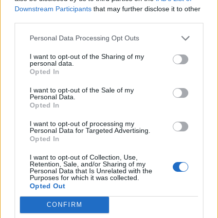
Downstream Participants
that may further disclose it to other
third parties.
Personal Data Processing Opt Outs
This site is protected by
Sutinku su
taisyklėmis
reCAPTCHA and the Google
I want to opt-out of the Sharing of my
Privacy Policy
and
Terms of
personal data.
Opted In
Service
apply.
I want to opt-out of the Sale of my
Personal Data.
Opted In
I want to opt-out of processing my
Personal Data for Targeted Advertising.
Opted In
I want to opt-out of Collection, Use,
Retention, Sale, and/or Sharing of my
Personal Data that Is Unrelated with the
Purposes for which it was collected.
Opted Out
CONFIRM