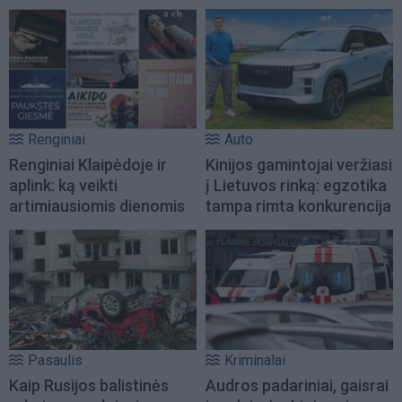
Renginiai
Auto
Renginiai Klaipėdoje ir
Kinijos gamintojai veržiasi
aplink: ką veikti
į Lietuvos rinką: egzotika
artimiausiomis dienomis
tampa rimta konkurencija
Pasaulis
Kriminalai
Kaip Rusijos balistinės
Audros padariniai, gaisrai