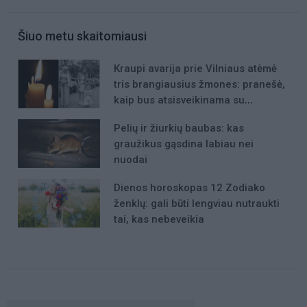
Šiuo metu skaitomiausi
Kraupi avarija prie Vilniaus atėmė
tris brangiausius žmones: pranešė,
kaip bus atsisveikinama su
mergaite, jos mama ir močiute
Pelių ir žiurkių baubas: kas
graužikus gąsdina labiau nei
nuodai
Dienos horoskopas 12 Zodiako
ženklų: gali būti lengviau nutraukti
tai, kas nebeveikia