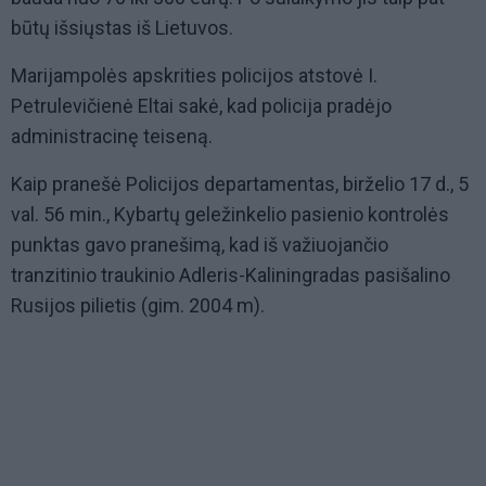
būtų išsiųstas iš Lietuvos.
Marijampolės apskrities policijos atstovė I.
Petrulevičienė Eltai sakė, kad policija pradėjo
administracinę teiseną.
Kaip pranešė Policijos departamentas, birželio 17 d., 5
val. 56 min., Kybartų geležinkelio pasienio kontrolės
punktas gavo pranešimą, kad iš važiuojančio
tranzitinio traukinio Adleris-Kaliningradas pasišalino
Rusijos pilietis (gim. 2004 m).