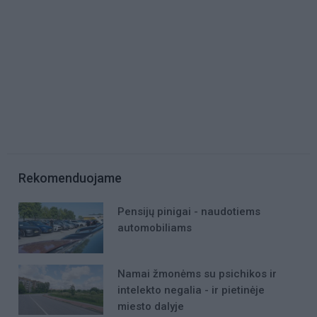
Rekomenduojame
Pensijų pinigai - naudotiems
automobiliams
Namai žmonėms su psichikos ir
intelekto negalia - ir pietinėje
miesto dalyje