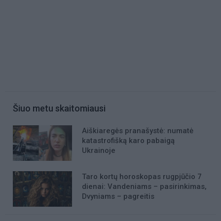
Šiuo metu skaitomiausi
Aiškiaregės pranašystė: numatė
katastrofišką karo pabaigą
Ukrainoje
Taro kortų horoskopas rugpjūčio 7
dienai: Vandeniams – pasirinkimas,
Dvyniams – pagreitis