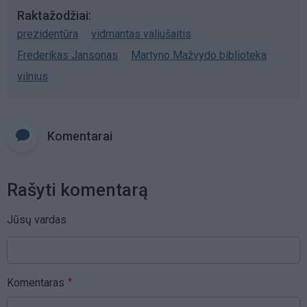
Raktažodžiai
prezidentūra
vidmantas valiušaitis
Frederikas Jansonas
Martyno Mažvydo biblioteka
vilnius
Komentarai
Rašyti komentarą
Jūsų vardas
Komentaras