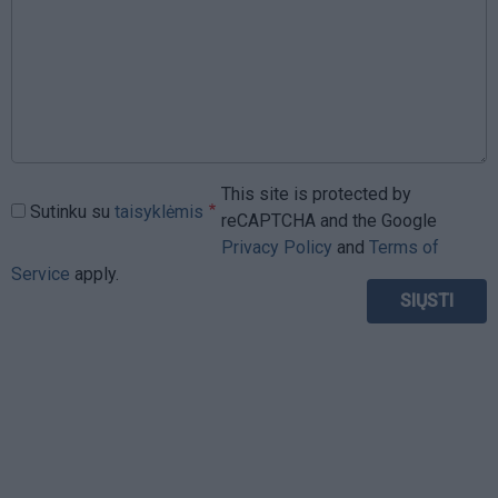
This site is protected by
Sutinku su
taisyklėmis
reCAPTCHA and the Google
Privacy Policy
and
Terms of
Service
apply.