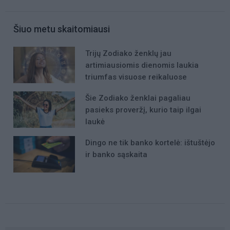
Šiuo metu skaitomiausi
Trijų Zodiako ženklų jau
artimiausiomis dienomis laukia
triumfas visuose reikaluose
Šie Zodiako ženklai pagaliau
pasieks proveržį, kurio taip ilgai
laukė
Dingo ne tik banko kortelė: ištuštėjo
ir banko sąskaita