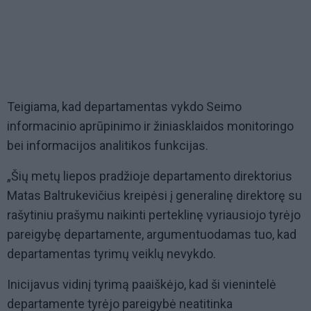
Teigiama, kad departamentas vykdo Seimo
informacinio aprūpinimo ir žiniasklaidos monitoringo
bei informacijos analitikos funkcijas.
„Šių metų liepos pradžioje departamento direktorius
Matas Baltrukevičius kreipėsi į generalinę direktorę su
rašytiniu prašymu naikinti perteklinę vyriausiojo tyrėjo
pareigybę departamente, argumentuodamas tuo, kad
departamentas tyrimų veiklų nevykdo.
Inicijavus vidinį tyrimą paaiškėjo, kad ši vienintelė
departamente tyrėjo pareigybė neatitinka