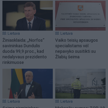
Lietuva
Lietuva
Žiniasklaida: „Norfos“
Vaiko teisių apsaugos
savininkas Dundulis
specialistams vėl
duoda 99,9 proc., kad
nepavyko susitikti su
nedalyvaus prezidento
Žlabių šeima
rinkimuose
Lietuva
Lietuva