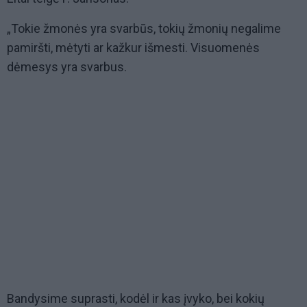
„Tokie žmonės yra svarbūs, tokių žmonių negalime
pamiršti, mėtyti ar kažkur išmesti. Visuomenės
dėmesys yra svarbus.
Bandysime suprasti, kodėl ir kas įvyko, bei kokių