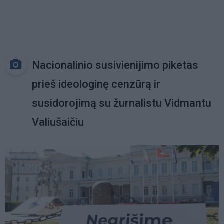
Nacionalinio susivienijimo piketas
prieš ideologinę cenzūrą ir
susidorojimą su žurnalistu Vidmantu
Valiušaičiu