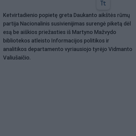
Ketvirtadienio popietę greta Daukanto aikštės rūmų
partija Nacionalinis susivienijimas surengė piketą dėl
esą be aiškios priežasties iš Martyno Mažvydo
bibliotekos atleisto Informacijos politikos ir
analitikos departamento vyriausiojo tyrėjo Vidmanto
Valiušaičio.