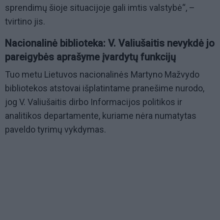
sprendimų šioje situacijoje gali imtis valstybė“, –
tvirtino jis.
Nacionalinė biblioteka: V. Valiušaitis nevykdė jo
pareigybės aprašyme įvardytų funkcijų
Tuo metu Lietuvos nacionalinės Martyno Mažvydo
bibliotekos atstovai išplatintame pranešime nurodo,
jog V. Valiušaitis dirbo Informacijos politikos ir
analitikos departamente, kuriame nėra numatytas
paveldo tyrimų vykdymas.